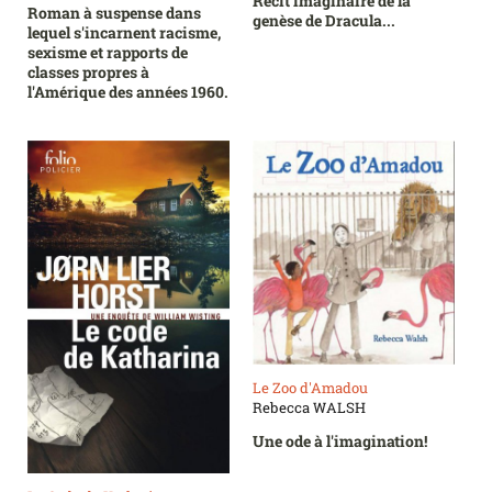
Récit imaginaire de la
Roman à suspense dans
genèse de Dracula...
lequel s'incarnent racisme,
sexisme et rapports de
classes propres à
l'Amérique des années 1960.
Le Zoo d'Amadou
Rebecca WALSH
Une ode à l'imagination!