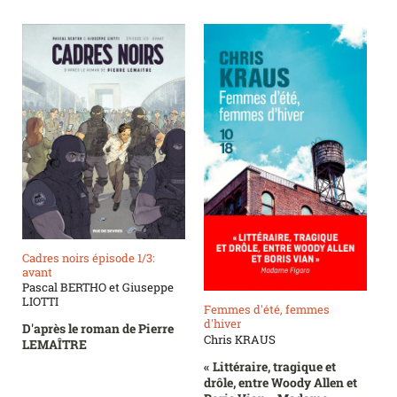
Cadres noirs épisode 1/3:
avant
Pascal BERTHO et Giuseppe
LIOTTI
Femmes d'été, femmes
d'hiver
D'après le roman de Pierre
Chris KRAUS
LEMAÎTRE
« Littéraire, tragique et
drôle, entre Woody Allen et