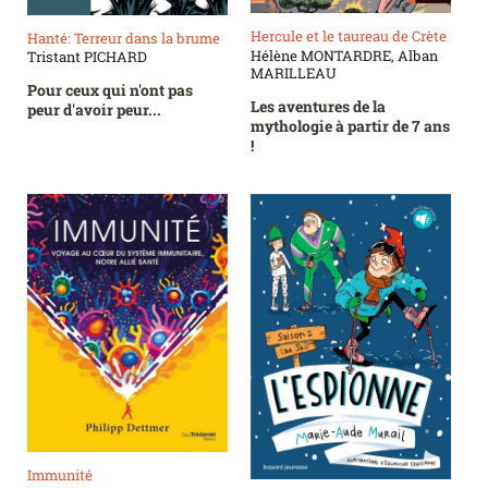
Hercule et le taureau de Crète
Hanté: Terreur dans la brume
Hélène MONTARDRE, Alban
Tristant PICHARD
MARILLEAU
Pour ceux qui n'ont pas
Les aventures de la
peur d'avoir peur...
mythologie à partir de 7 ans
!
Immunité