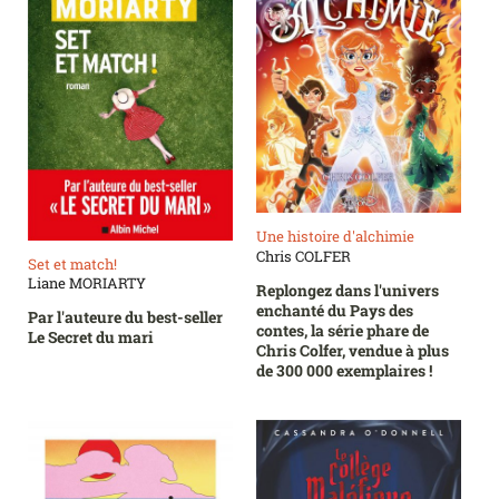
Une histoire d'alchimie
Chris COLFER
Set et match!
Liane MORIARTY
Replongez dans l'univers
enchanté du Pays des
Par l'auteure du best-seller
contes, la série phare de
Le Secret du mari
Chris Colfer, vendue à plus
de 300 000 exemplaires !