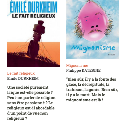
Mignonisme
Philippe KATERINE
Le fait religieux
Emile DURKHEIM
"Bien sûr, il y a la fonte des
glace, la décrépitude, la
Une société purement
trahison, l'agonie. Bien sûr,
laïque est-elle possible ?
il y a la mort. Mais le
Peut-on parler de religion
mignonisme est là !
sans être passionné ? Le
religieux est-il abordable
d'un point de vue non
religieux ?