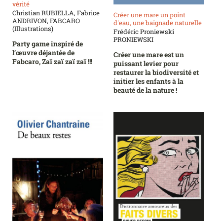
vérité
Christian RUBIELLA, Fabrice
Créer une mare un point
ANDRIVON, FABCARO
d'eau, une baignade naturelle
(Illustrations)
Frédéric Proniewski
PRONIEWSKI
Party game inspiré de
l’œuvre déjantée de
Créer une mare est un
Fabcaro, Zaï zaï zaï zaï !!!
puissant levier pour
restaurer la biodiversité et
initier les enfants à la
beauté de la nature !