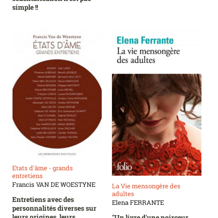
simple !!
Etats d'âme - grands
entretiens
Francis VAN DE WOESTYNE
La Vie mensongère des
adultes
Entretiens avec des
Elena FERRANTE
personnalités diverses sur
leurs origines, leurs
"Un livre d'une noirceur