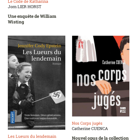
Le Code de Katharina
Jorn LIER HORST
Une enquête de William
Wisting
Nos Corps jugés
Catherine CUENCA
Les Lueurs du lendemain
Nouvel opus de la collection