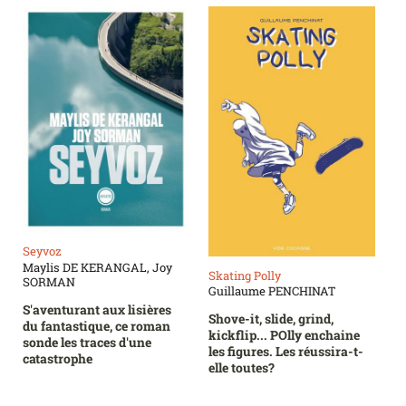
Seyvoz
Maylis DE KERANGAL, Joy
Skating Polly
SORMAN
Guillaume PENCHINAT
S'aventurant aux lisières
Shove-it, slide, grind,
du fantastique, ce roman
kickflip... POlly enchaine
sonde les traces d'une
les figures. Les réussira-t-
catastrophe
elle toutes?