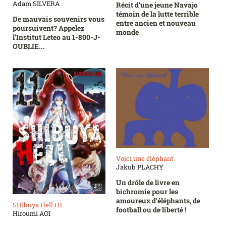
Adam SILVERA
Récit d'une jeune Navajo
témoin de la lutte terrible
De mauvais souvenirs vous
entre ancien et nouveau
poursuivent? Appelez
monde
l'Institut Leteo au 1-800-J-
OUBLIE...
Voici une éléphant
Jakub PLACHY
Un drôle de livre en
bichromie pour les
amoureux d'éléphants, de
SHibuya Hell t11
football ou de liberté !
Hiroumi AOI