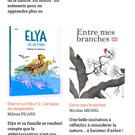
de la nature. En bonus : un
mémento pour en
apprendre plus su
Elya et sa tribu t.2 ; l'attaque
Entre mes branches
du mégalodon
Nicolas MICHEL
Milena PICARD
Une belle incitation à
Elya et sa famille se rendent
réfléchir à considérer la
compte que la
nature... à hauteur d'arbre !
sédentarisation n'est pas