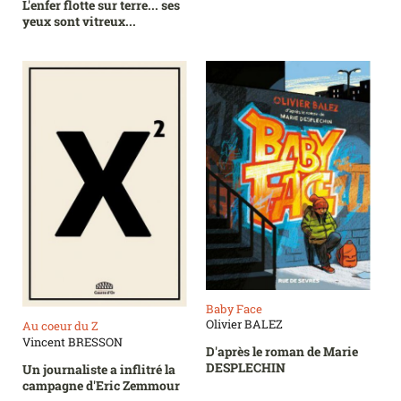
L'enfer flotte sur terre... ses
yeux sont vitreux...
Baby Face
Olivier BALEZ
Au coeur du Z
Vincent BRESSON
D'après le roman de Marie
DESPLECHIN
Un journaliste a inflitré la
campagne d'Eric Zemmour