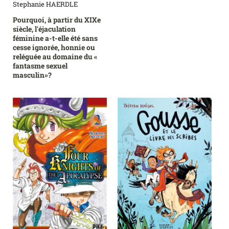
Stephanie HAERDLE
Pourquoi, à partir du XIXe
siècle, l'éjaculation
féminine a-t-elle été sans
cesse ignorée, honnie ou
reléguée au domaine du «
fantasme sexuel
masculin»?