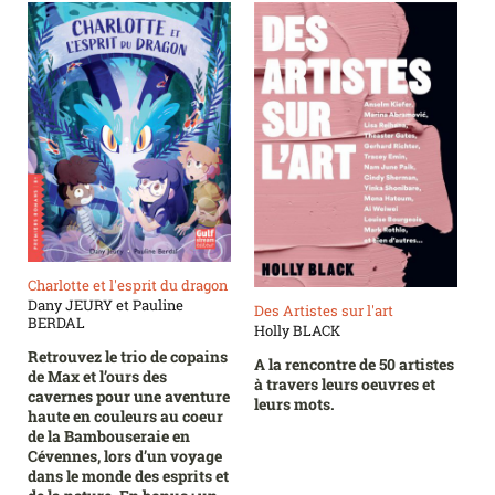
Charlotte et l'esprit du dragon
Dany JEURY et Pauline
Des Artistes sur l'art
BERDAL
Holly BLACK
Retrouvez le trio de copains
A la rencontre de 50 artistes
de Max et l’ours des
à travers leurs oeuvres et
cavernes pour une aventure
leurs mots.
haute en couleurs au coeur
de la Bambouseraie en
Cévennes, lors d’un voyage
dans le monde des esprits et