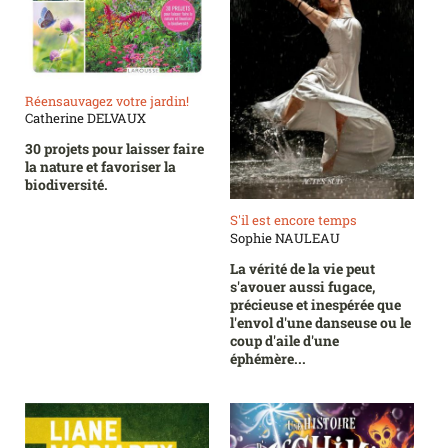
Réensauvagez votre jardin!
Catherine DELVAUX
30 projets pour laisser faire
la nature et favoriser la
biodiversité.
S'il est encore temps
Sophie NAULEAU
La vérité de la vie peut
s'avouer aussi fugace,
précieuse et inespérée que
l'envol d'une danseuse ou le
coup d'aile d'une
éphémère...