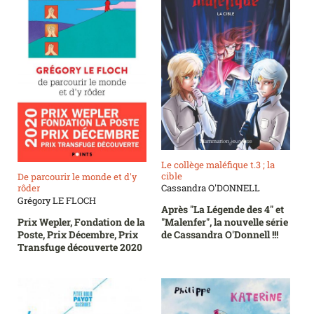
Le collège maléfique t.3 ; la
cible
De parcourir le monde et d'y
rôder
Cassandra O'DONNELL
Grégory LE FLOCH
Après "La Légende des 4" et
Prix Wepler, Fondation de la
"Malenfer", la nouvelle série
Poste, Prix Décembre, Prix
de Cassandra O'Donnell !!!
Transfuge découverte 2020