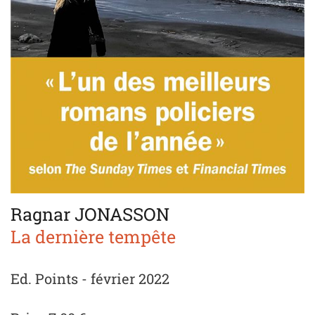
Ragnar JONASSON
La dernière tempête
Ed. Points - février 2022