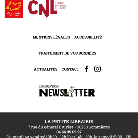
MENTIONS LÉGALES
ACCESSIBILITÉ
TRAITEMENT DE VOS DONNÉES
ACTUALITÉS
CONTACT
LA PETITE LIBRAIRIE
7 rue du général Bruyère - 30250 Sommières
04 66 95 09 97
Du mardi au vendredi 9h30 - 12h30 et 14h - 19h, le samedi 9h30 - 13h