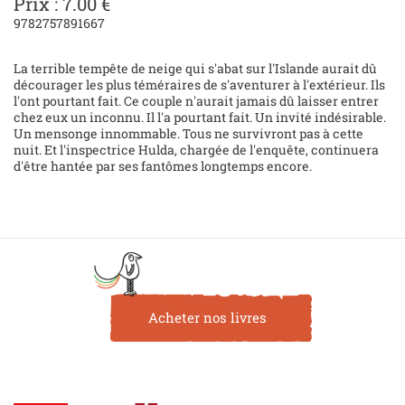
Prix : 7.00 €
9782757891667
La terrible tempête de neige qui s'abat sur l'Islande aurait dû
décourager les plus téméraires de s'aventurer à l'extérieur. Ils
l'ont pourtant fait. Ce couple n'aurait jamais dû laisser entrer
chez eux un inconnu. Il l'a pourtant fait. Un invité indésirable.
Un mensonge innommable. Tous ne survivront pas à cette
nuit. Et l'inspectrice Hulda, chargée de l'enquête, continuera
d'être hantée par ses fantômes longtemps encore.
Acheter nos livres