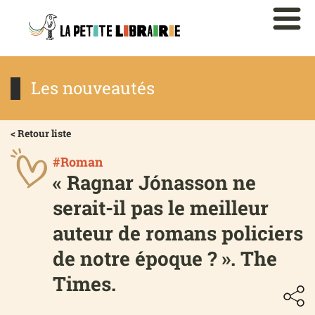
Les nouveautés
< Retour liste
#Roman
« Ragnar Jónasson ne
serait-il pas le meilleur
auteur de romans policiers
de notre époque ? ». The
Times.