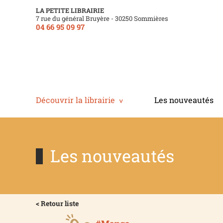
LA PETITE LIBRAIRIE
7 rue du général Bruyère - 30250 Sommières
04 66 95 09 97
Découvrir la librairie
Les nouveautés
Les nouveautés
< Retour liste