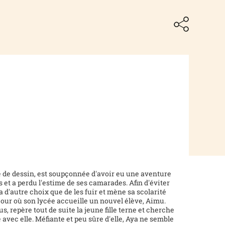
 de dessin, est soupçonnée d'avoir eu une aventure
s et a perdu l'estime de ses camarades. Afin d'éviter
a d'autre choix que de les fuir et mène sa scolarité
jour où son lycée accueille un nouvel élève, Aimu.
, repère tout de suite la jeune fille terne et cherche
 avec elle. Méfiante et peu sûre d'elle, Aya ne semble