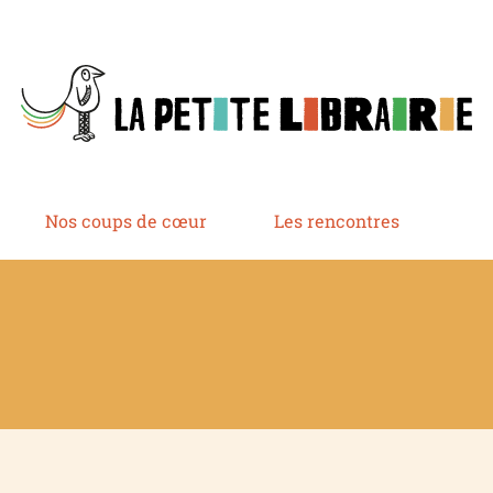
Nos coups de cœur
Les rencontres