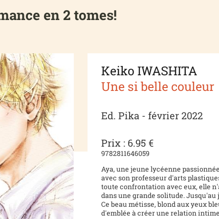
ance en 2 tomes!
Keiko IWASHITA
Une si belle couleur
Ed. Pika - février 2022
Prix : 6.95 €
9782811646059
Aya, une jeune lycéenne passionnée
avec son professeur d'arts plastique
toute confrontation avec eux, elle n'
dans une grande solitude. Jusqu'au 
Ce beau métisse, blond aux yeux bleus
d'emblée à créer une relation intime