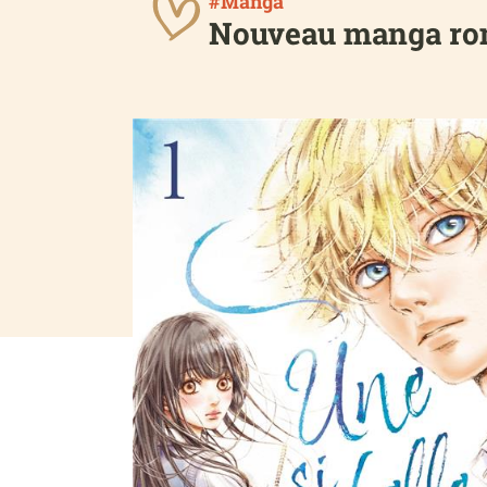
#Manga
Nouveau manga rom