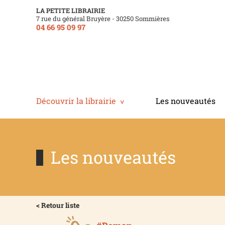
LA PETITE LIBRAIRIE
7 rue du général Bruyère - 30250 Sommières
04 66 95 09 97
Découvrir la librairie
Les nouveautés
Les nouveautés
< Retour liste