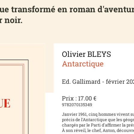
ue transformé en roman d'aventure
 noir.
Olivier BLEYS
Antarctique
Ed. Gallimard - février 20
Prix : 17.00 €
9782070135349
Janvier 1961, cinq hommes vivent sur
précis de l'Antarctique que les géog
chargés par le Parti d'affirmer la p
À son réveil, le chef, Anton, découv