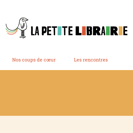
Nos coups de cœur
Les rencontres