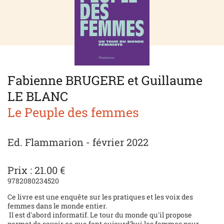
Fabienne BRUGERE et Guillaume
LE BLANC
Le Peuple des femmes
Ed. Flammarion - février 2022
Prix : 21.00 €
9782080234520
Ce livre est une enquête sur les pratiques et les voix des
femmes dans le monde entier.
Il est d'abord informatif. Le tour du monde qu'il propose
permet de savoir ce que font aujourd'hui les femmes pour