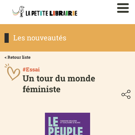
Les nouveautés
< Retour liste
#Essai
Un tour du monde
féministe