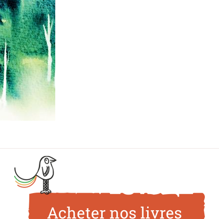
Acheter nos livres