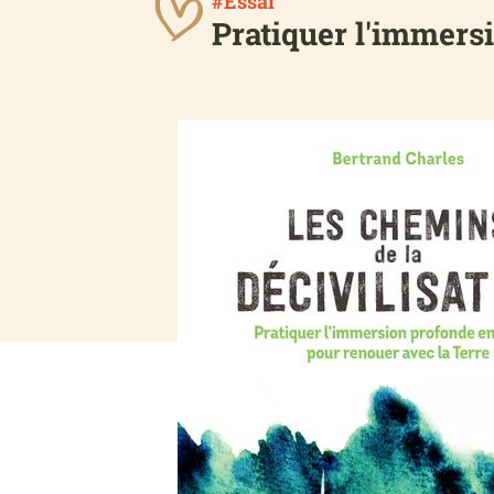
#Essai
Pratiquer l'immers