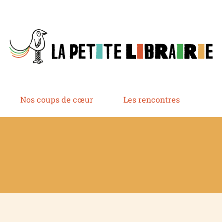
Nos coups de cœur
Les rencontres