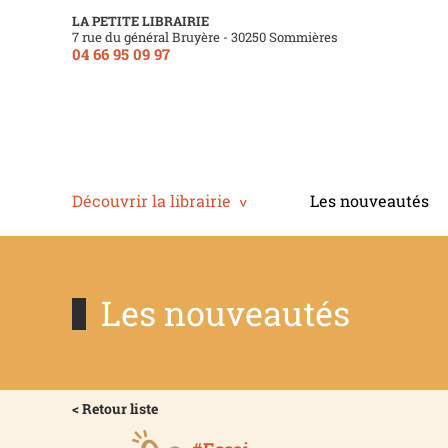
LA PETITE LIBRAIRIE
7 rue du général Bruyère - 30250 Sommières
04 66 95 09 97
Découvrir la librairie
Les nouveautés
Les nouveautés
< Retour liste