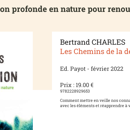
ion profonde en nature pour renou
Bertrand CHARLES
Les Chemins de la dé
Ed. Payot - février 2022
Prix : 19.00 €
9782228929653
Comment mettre en veille nos conna
avec les éléments et réapprendre à v