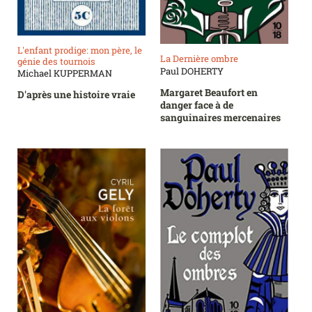
L'enfant prodige: mon père, le
La Dernière ombre
génie des tournois
Paul DOHERTY
Michael KUPPERMAN
Margaret Beaufort en
D'après une histoire vraie
danger face à de
sanguinaires mercenaires