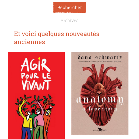
Archives
Et voici quelques nouveautés
anciennes