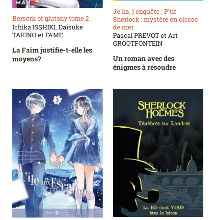
Je lis, j'enquête ; P'tit
Berserk of glutony tome 2
Sherlock : mystère en classe
de mer
Ichika ISSHIKI, Daisuke
TAKINO et FAME
Pascal PREVOT et Art
GROOTFONTEIN
La Faim justifie-t-elle les
Un roman avec des
moyens?
énigmes à résoudre