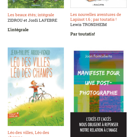
Les nouvelles aventures de
Les beaux étés; intégrale
Lapinot t.6 ; par toutatis !
ZIDROU et Jordi LAFEBRE
Lewis TRONDHEIM
L'intégrale
Par toutatis!
Léo des villes, Léo des