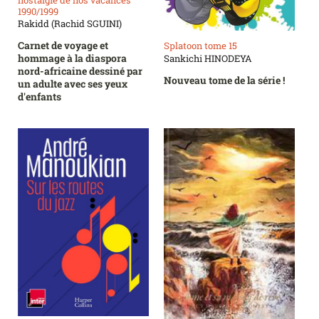
1990/1999
Rakidd (Rachid SGUINI)
Carnet de voyage et
Splatoon tome 15
hommage à la diaspora
Sankichi HINODEYA
nord-africaine dessiné par
Nouveau tome de la série !
un adulte avec ses yeux
d'enfants