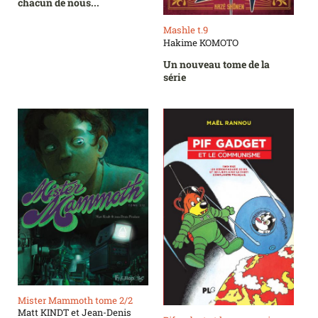
chacun de nous...
Mashle t.9
Hakime KOMOTO
Un nouveau tome de la
série
Mister Mammoth tome 2/2
Matt KINDT et Jean-Denis