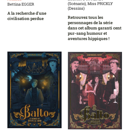
(Scénario), Miss PRICKLY
Bettina EGGER
(Dessins)
A la recherche d'une
Retrouvez tous les
civilisation perdue
personnages de la série
dans cet album garanti cent
pur-sang humour et
aventures hippiques !