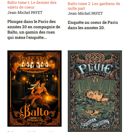
Balto tome 1: Le dernier des
Balto tome 2: Les gardiens de
valets de coeur
nulle part
Jean-Michel PAYET
Jean-Michel PAYET
Plongez dans le Paris des
Enquête au coeur de Paris
années 20 en compagnie de
dans les années 20.
Balto, un gamin des rues
qui mène l'enquête...