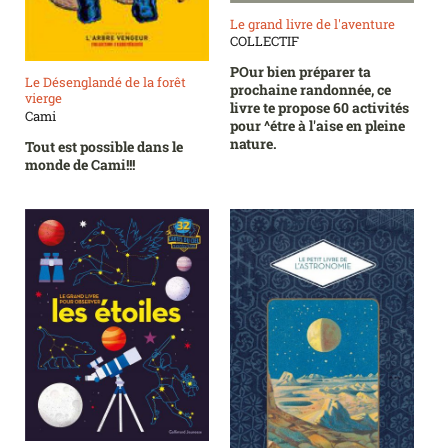
Le grand livre de l'aventure
COLLECTIF
POur bien préparer ta
Le Désenglandé de la forêt
prochaine randonnée, ce
vierge
livre te propose 60 activités
Cami
pour ^étre à l'aise en pleine
nature.
Tout est possible dans le
monde de Cami!!!