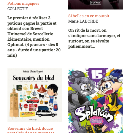
Potions magiques
COLLECTIF
Si belles en ce mouroir
Le premier à réaliser 3
Marie LABORDE
potions gagne la partie et
obtient son Brevet
On rit de la mort, on
Universel de Sorcellerie
s'indigne sans larmoyer, et
Élémentaire, mention
surtout, on se révolte
Optimal. (4 joueurs - dès 8
patiemment...
ans - durée d'une partie : 20
min)
Souvenirs du bled: douce
nostalgie de nos vacances