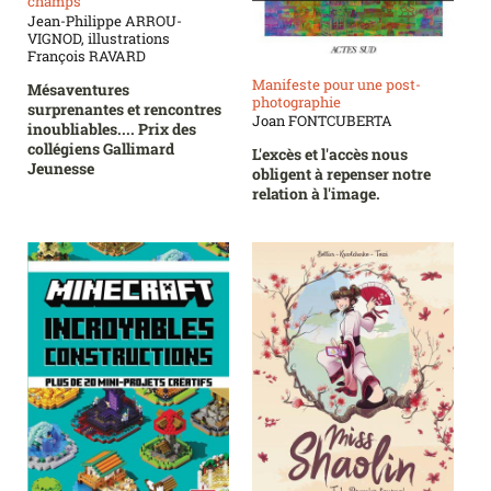
champs
Jean-Philippe ARROU-
VIGNOD, illustrations
François RAVARD
Manifeste pour une post-
Mésaventures
photographie
surprenantes et rencontres
Joan FONTCUBERTA
inoubliables.... Prix des
collégiens Gallimard
L'excès et l'accès nous
Jeunesse
obligent à repenser notre
relation à l'image.