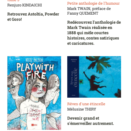
Petite anthologie de l'humour
Renjuro KINDAICHI
Mark TWAIN, préface de
Fanny QUEMENT
Retrouvez Astoltia, Powder
et Goro!
Redécouvrez l'anthologie de
Mark Twain réalisée en
1888 qui mêle courtes
histoires, contes satiriques
et caricatures.
Rêves d'une étincelle
Mélusine THIRY
Devenir grand et
s'émerveiller autrement.