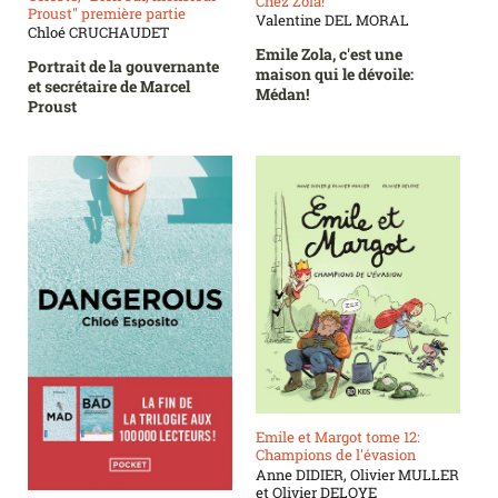
Chez Zola!
Proust" première partie
Valentine DEL MORAL
Chloé CRUCHAUDET
Emile Zola, c'est une
Portrait de la gouvernante
maison qui le dévoile:
et secrétaire de Marcel
Médan!
Proust
Emile et Margot tome 12:
Champions de l'évasion
Anne DIDIER, Olivier MULLER
et Olivier DELOYE