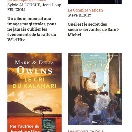
Sylvie ALLOUCHE, Jean-Loup
FELICIOLI
Le Complot Vatican
Steve BERRY
Un album musical aux
images magistrales, pour
Quel est le secret des
ne jamais oublier les
soeurs-servantes de Saint-
évènements de la rafle du
Michel
Vél d'Hiv.
Les amours de Zeus