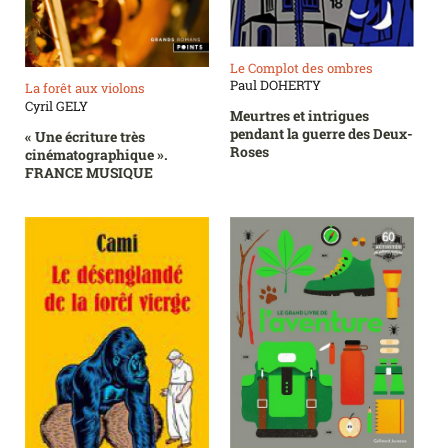
Le Complot des ombres
Paul DOHERTY
La forêt aux violons
Cyril GELY
Meurtres et intrigues
pendant la guerre des Deux-
« Une écriture très
Roses
cinématographique ».
FRANCE MUSIQUE