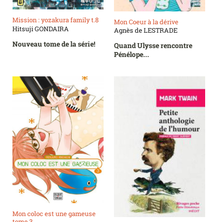
Mission : yozakura family t.8
Mon Coeur à la dérive
Hitsuji GONDAIRA
Agnès de LESTRADE
Nouveau tome de la série!
Quand Ulysse rencontre
Pénélope...
Mon coloc est une gameuse
tome 3