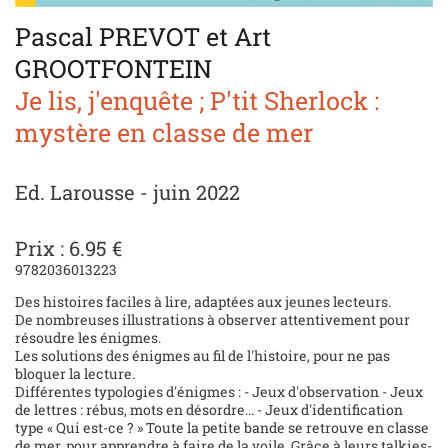
Pascal PREVOT et Art
GROOTFONTEIN
Je lis, j'enquête ; P'tit Sherlock :
mystère en classe de mer
Ed. Larousse - juin 2022
Prix : 6.95 €
9782036013223
Des histoires faciles à lire, adaptées aux jeunes lecteurs.
De nombreuses illustrations à observer attentivement pour
résoudre les énigmes.
Les solutions des énigmes au fil de l'histoire, pour ne pas
bloquer la lecture.
Différentes typologies d'énigmes : - Jeux d'observation - Jeux
de lettres : rébus, mots en désordre... - Jeux d'identification
type « Qui est-ce ? » Toute la petite bande se retrouve en classe
de mer, pour apprendre à faire de la voile. Grâce à leurs talkies-