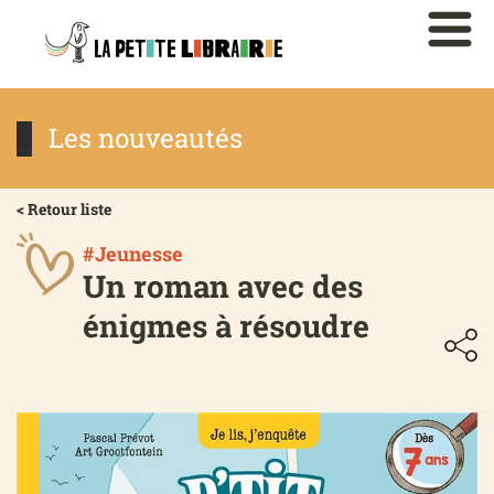
Les nouveautés
< Retour liste
#Jeunesse
Un roman avec des
énigmes à résoudre