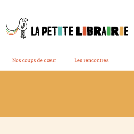
Nos coups de cœur
Les rencontres