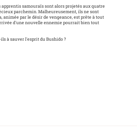
 apprentis samouraïs sont alors projetés aux quatre
récieux parchemin. Malheureusement, ils ne sont
a, animée par le désir de vengeance, est prête à tout
'arrivée d'une nouvelle ennemie pourrait bien tout
ls à sauver l'esprit du Bushido ?