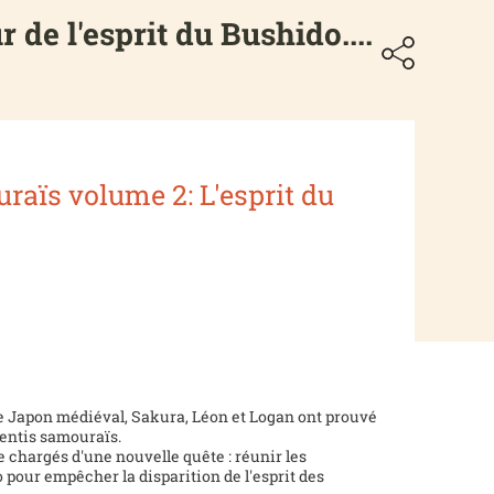
de l'esprit du Bushido....
raïs volume 2: L'esprit du
e Japon médiéval, Sakura, Léon et Logan ont prouvé
rentis samouraïs.
re chargés d'une nouvelle quête : réunir les
our empêcher la disparition de l'esprit des