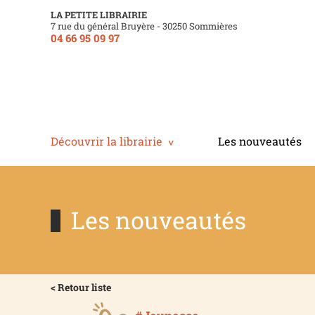
LA PETITE LIBRAIRIE
7 rue du général Bruyère - 30250 Sommières
04 66 95 09 97
Découvrir la librairie
Les nouveautés
Les nouveautés
< Retour liste