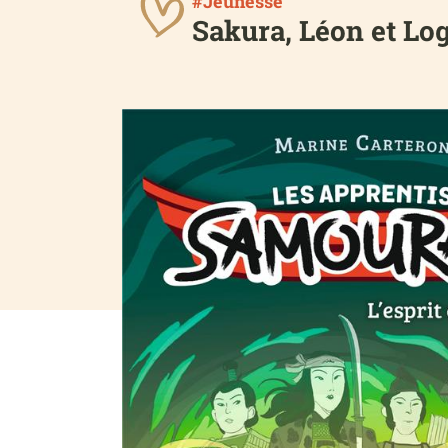
#Jeunesse
Sakura, Léon et Log