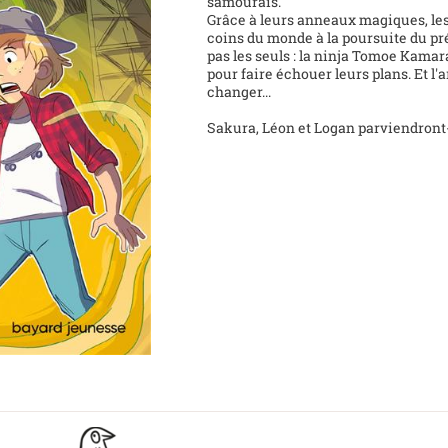
samouraïs.
Grâce à leurs anneaux magiques, les
coins du monde à la poursuite du p
pas les seuls : la ninja Tomoe Kamar
pour faire échouer leurs plans. Et l
changer...
Sakura, Léon et Logan parviendront-i