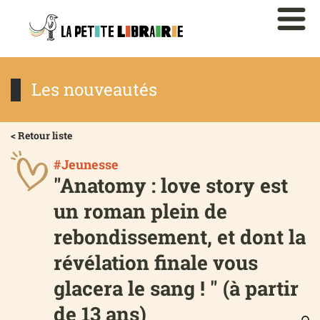
Les nouveautés
< Retour liste
#Jeunesse
"Anatomy : love story est
un roman plein de
rebondissement, et dont la
révélation finale vous
glacera le sang ! " (à partir
de 13 ans)