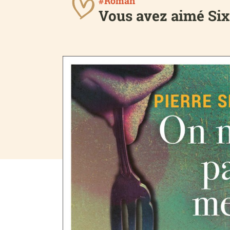
#Roman
Vous avez aimé Six