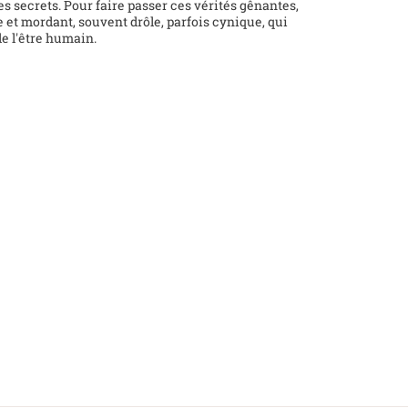
s secrets. Pour faire passer ces vérités gênantes,
e et mordant, souvent drôle, parfois cynique, qui
e l'être humain.