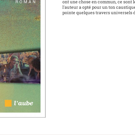
ont une chose en commun, ce sont le
l'auteur a opté pour un ton caustiqu
pointe quelques travers universels d