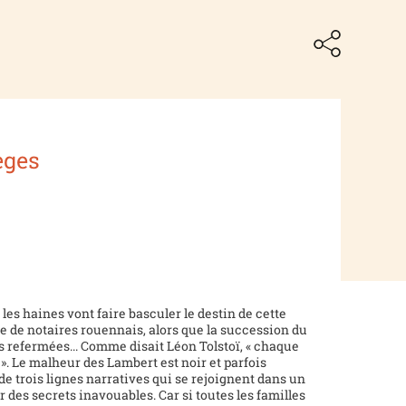
èges
 les haines vont faire basculer le destin de cette
le de notaires rouennais, alors que la succession du
s refermées... Comme disait Léon Tolstoï, « chaque
 ». Le malheur des Lambert est noir et parfois
de trois lignes narratives qui se rejoignent dans un
 des secrets inavouables. Car si toutes les familles