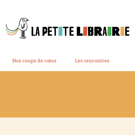
Nos coups de cœur
Les rencontres