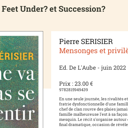
 Feet Under? et Succession?
Pierre SERISIER
Mensonges et privil
Ed. De L'Aube - juin 2022
Prix : 23.00 €
9782815949439
En une seule journée, les rivalités et
fratrie dysfonctionnelle d'une famil
chef de clan rouvre des plaies jamai
famille malheureuse l'est à sa façon
mesquin. Le récit s'organise autour 
final dramatique, occasion de révéler