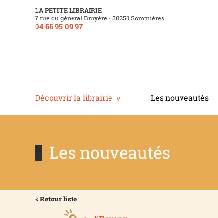
LA PETITE LIBRAIRIE
7 rue du général Bruyère - 30250 Sommières
04 66 95 09 97
Découvrir la librairie
Les nouveautés
Les nouveautés
< Retour liste