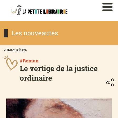
Les nouveautés
< Retour liste
#Roman
Le vertige de la justice
ordinaire