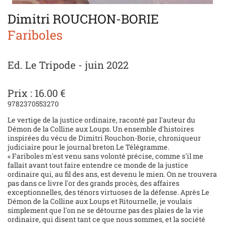
Dimitri ROUCHON-BORIE
Fariboles
Ed. Le Tripode - juin 2022
Prix : 16.00 €
9782370553270
Le vertige de la justice ordinaire, raconté par l'auteur du
Démon de la Colline aux Loups. Un ensemble d'histoires
inspirées du vécu de Dimitri Rouchon-Borie, chroniqueur
judiciaire pour le journal breton Le Télégramme.
« Fariboles m'est venu sans volonté précise, comme s'il me
fallait avant tout faire entendre ce monde de la justice
ordinaire qui, au fil des ans, est devenu le mien. On ne trouvera
pas dans ce livre l'or des grands procès, des affaires
exceptionnelles, des ténors virtuoses de la défense. Après Le
Démon de la Colline aux Loups et Ritournelle, je voulais
simplement que l'on ne se détourne pas des plaies de la vie
ordinaire, qui disent tant ce que nous sommes, et la société