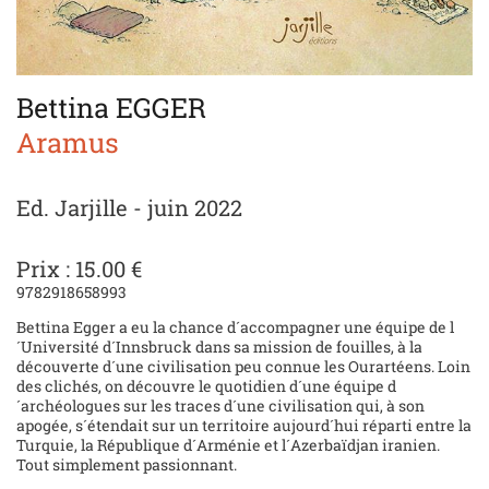
Bettina EGGER
Aramus
Ed. Jarjille - juin 2022
Prix : 15.00 €
9782918658993
Bettina Egger a eu la chance d´accompagner une équipe de l
´Université d´Innsbruck dans sa mission de fouilles, à la
découverte d´une civilisation peu connue les Ourartéens. Loin
des clichés, on découvre le quotidien d´une équipe d
´archéologues sur les traces d´une civilisation qui, à son
apogée, s´étendait sur un territoire aujourd´hui réparti entre la
Turquie, la République d´Arménie et l´Azerbaïdjan iranien.
Tout simplement passionnant.