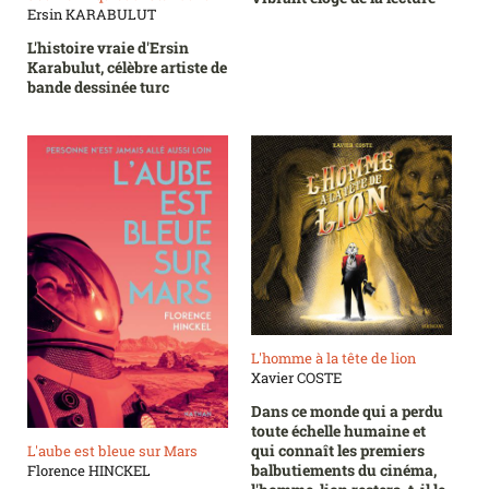
Ersin KARABULUT
L'histoire vraie d'Ersin
Karabulut, célèbre artiste de
bande dessinée turc
L'homme à la tête de lion
Xavier COSTE
Dans ce monde qui a perdu
toute échelle humaine et
qui connaît les premiers
L'aube est bleue sur Mars
balbutiements du cinéma,
Florence HINCKEL