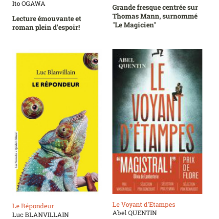
Ito OGAWA
Grande fresque centrée sur
Thomas Mann, surnommé
Lecture émouvante et
"Le Magicien"
roman plein d'espoir!
Le Voyant d'Etampes
Le Répondeur
Abel QUENTIN
Luc BLANVILLAIN