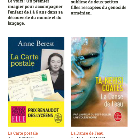
Le voici ! Un premier
sublime de deux petites
imagier pour accompagner
filles rescapées du génocide
l'enfant de 1 à 6 ans dans sa
arménien.
découverte du monde et du
langage.
La Carte postale
La Danse de l'eau