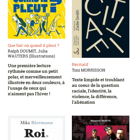
Que fait-on quand il pleut ?
Ralph DOUMIT, Julia
WAUTERS (Illustrations)
Récitatif
Une première lecture
Toni MORRISSON
rythmée comme un petit
polar, et merveilleusement
Texte limpide et troublant
illustrée en deux couleurs, à
au coeur de la question
l'usage de ceux qui
raciale, l'identité, la
n'aiment pas l'hiver !
violence, la différence,
l'aliénation