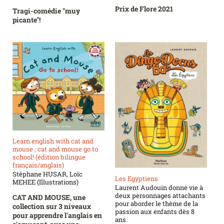
Prix de Flore 2021
Tragi-comédie "muy
picante"!
Learn english with cat and
mouse ; cat and mouse go to
school! (édition bilingue
français/anglais)
Stéphane HUSAR, Loïc
Les Egyptiens
MEHEE (Illustrations)
Laurent Audouin donne vie à
deux personnages attachants
CAT AND MOUSE, une
pour aborder le thème de la
collection sur 3 niveaux
passion aux enfants dès 8
pour apprendre l'anglais en
ans.