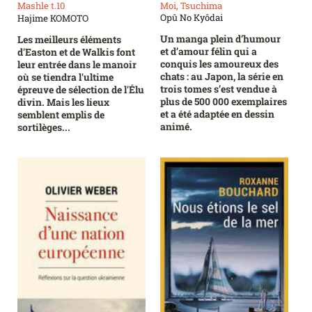
Moi, Tsuchima
Mashle t.10
Opû No Kyôdai
Hajime KOMOTO
Un manga plein d’humour
Les meilleurs éléments
et d’amour félin qui a
d'Easton et de Walkis font
conquis les amoureux des
leur entrée dans le manoir
chats : au Japon, la série en
où se tiendra l'ultime
trois tomes s’est vendue à
épreuve de sélection de l'Élu
plus de 500 000 exemplaires
divin. Mais les lieux
et a été adaptée en dessin
semblent emplis de
animé.
sortilèges...