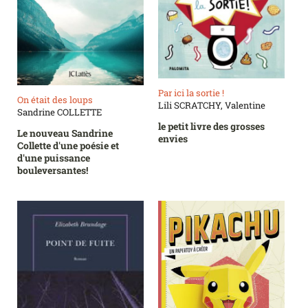
Par ici la sortie !
On était des loups
Lili SCRATCHY, Valentine
Sandrine COLLETTE
le petit livre des grosses
Le nouveau Sandrine
envies
Collette d'une poésie et
d'une puissance
bouleversantes!