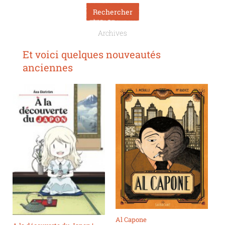
Archives
Et voici quelques nouveautés
anciennes
Al Capone