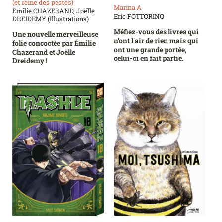
(et reine des pestes)
Marina A
Emilie CHAZERAND, Joëlle
Eric FOTTORINO
DREIDEMY (Illustrations)
Méfiez-vous des livres qui
Une nouvelle merveilleuse
n'ont l'air de rien mais qui
folie concoctée par Émilie
ont une grande portée,
Chazerand et Joëlle
celui-ci en fait partie.
Dreidemy !