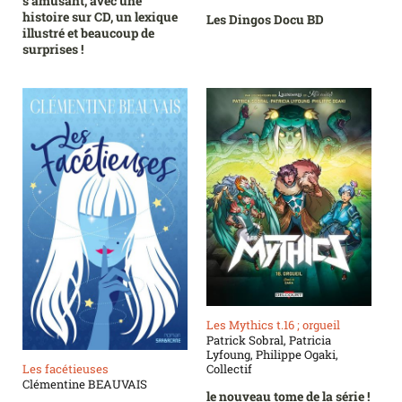
s'amusant, avec une
histoire sur CD, un lexique
Les Dingos Docu BD
illustré et beaucoup de
surprises !
Les Mythics t.16 ; orgueil
Patrick Sobral, Patricia
Lyfoung, Philippe Ogaki,
Les facétieuses
Collectif
Clémentine BEAUVAIS
le nouveau tome de la série !