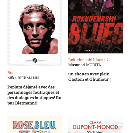
Rokudenashi blues t.2
Masanori MORITA
Roi.
un shonen avec plein
Mika BIERMANN
d'action et d'humour !
Peplum déjanté avec des
personnages foutraques et
des dialogues loufoques! Du
pur Biermann!!!