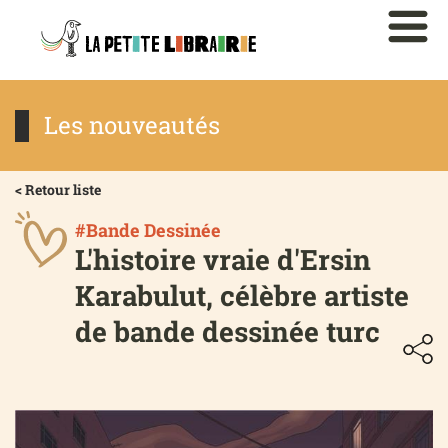
Les nouveautés
< Retour liste
#Bande Dessinée
L'histoire vraie d'Ersin
Karabulut, célèbre artiste
de bande dessinée turc