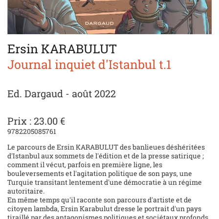
Ersin KARABULUT
Journal inquiet d'Istanbul t.1
Ed. Dargaud - août 2022
Prix : 23.00 €
9782205085761
Le parcours de Ersin KARABULUT des banlieues déshéritées
d'Istanbul aux sommets de l'édition et de la presse satirique ;
comment il vécut, parfois en première ligne, les
bouleversements et l'agitation politique de son pays, une
Turquie transitant lentement d'une démocratie à un régime
autoritaire.
En même temps qu'il raconte son parcours d'artiste et de
citoyen lambda, Ersin Karabulut dresse le portrait d'un pays
tiraillé par des antagonismes politiques et sociétaux profonds,