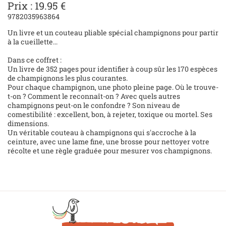
Prix : 19.95 €
9782035963864
Un livre et un couteau pliable spécial champignons pour partir
à la cueillette...
Dans ce coffret :
Un livre de 352 pages pour identifier à coup sûr les 170 espèces
de champignons les plus courantes.
Pour chaque champignon, une photo pleine page. Où le trouve-
t-on ? Comment le reconnaît-on ? Avec quels autres
champignons peut-on le confondre ? Son niveau de
comestibilité : excellent, bon, à rejeter, toxique ou mortel. Ses
dimensions.
Un véritable couteau à champignons qui s'accroche à la
ceinture, avec une lame fine, une brosse pour nettoyer votre
récolte et une règle graduée pour mesurer vos champignons.