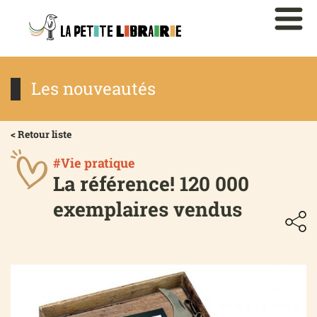
Les nouveautés
< Retour liste
#Vie pratique
La référence! 120 000
exemplaires vendus