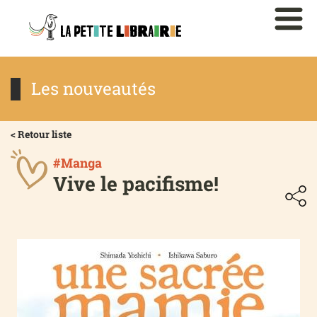
Les nouveautés
< Retour liste
#Manga
Vive le pacifisme!