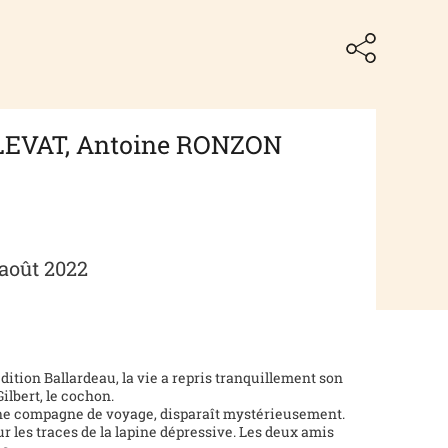
EVAT, Antoine RONZON
 août 2022
ition Ballardeau, la vie a repris tranquillement son
Gilbert, le cochon.
ne compagne de voyage, disparaît mystérieusement.
sur les traces de la lapine dépressive. Les deux amis