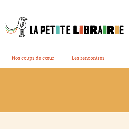
Nos coups de cœur
Les rencontres