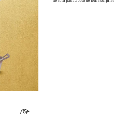
ne sont pas au bout de leurs surprises