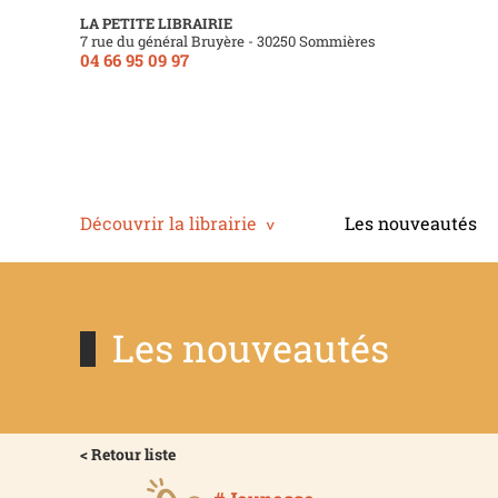
LA PETITE LIBRAIRIE
7 rue du général Bruyère - 30250 Sommières
04 66 95 09 97
Découvrir la librairie
Les nouveautés
Les nouveautés
< Retour liste