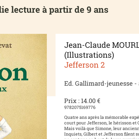
lie lecture à partir de 9 ans
Jean-Claude MOURL
(Illustrations)
Jefferson 2
Ed. Gallimard-jeunesse -
Prix : 14.00 €
9782075169776
Quatre ans après la mémorable expéd
court pour Jefferson, le hérisson et 
Mais voilà que Simone, leur ancien
Inquiets, Gilbert et Jefferson filent 