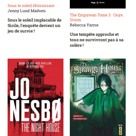
Sous le soleil éblouissant
Jenny Lund Madsen
The Empyrean Tome 3 : Onyx
Storm
Sous le soleil implacable de
Rebecca Yarros
Sicile, l'enquête devient un
jeu de survie !
Une tempête approche et
tous ne survivront pas à sa
colère !