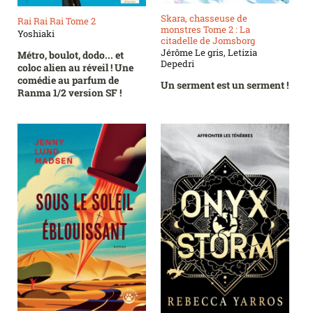
Skara, chasseuse de
Rai Rai Rai Tome 2
monstres Tome 2 : La
Yoshiaki
citadelle de Jomsborg
Jérôme Le gris, Letizia
Métro, boulot, dodo... et
Depedri
coloc alien au réveil ! Une
comédie au parfum de
Un serment est un serment !
Ranma 1/2 version SF !