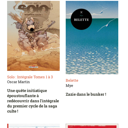
Solo : Intégrale Tomes 1 à 3
Belette
Oscar Martin
Mye
Une quête initiatique
Zazie dans le bunker !
époustouflante à
redécouvrir dans l'intégrale
du premier cycle de la saga
culte !