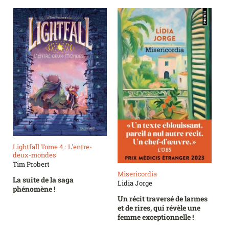
Lightfall Tome 4 : L'entre-
deux-mondes
Tim Probert
Misericordia
La suite de la saga
Lidia Jorge
phénomène !
Un récit traversé de larmes
et de rires, qui révèle une
femme exceptionnelle !