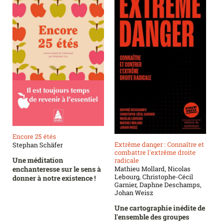
Encore 25 étés
Extrême danger : Connaître et
Stephan Schäfer
combattre l'extrême droite
Une méditation
radicale
enchanteresse sur le sens à
Mathieu Mollard, Nicolas
Lebourg, Christophe-Cécil
donner à notre existence !
Garnier, Daphne Deschamps,
Johan Weisz
Une cartographie inédite de
l'ensemble des groupes