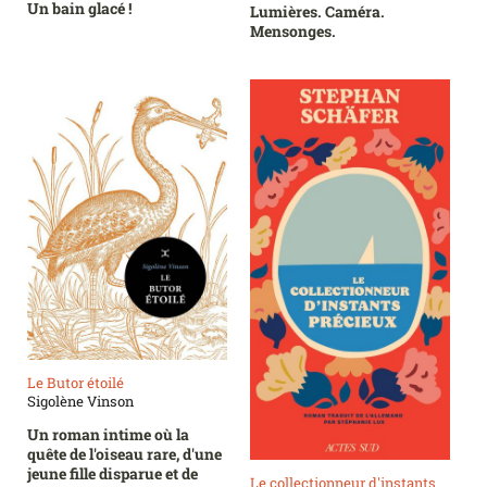
Un bain glacé !
Lumières. Caméra.
Mensonges.
Le Butor étoilé
Sigolène Vinson
Un roman intime où la
quête de l'oiseau rare, d'une
jeune fille disparue et de
Le collectionneur d'instants