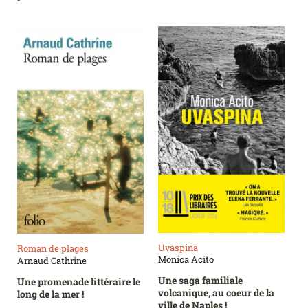
Uvaspina
Roman de plages
Monica Acito
Arnaud Cathrine
Une saga familiale
Une promenade littéraire le
volcanique, au coeur de la
long de la mer !
ville de Naples !