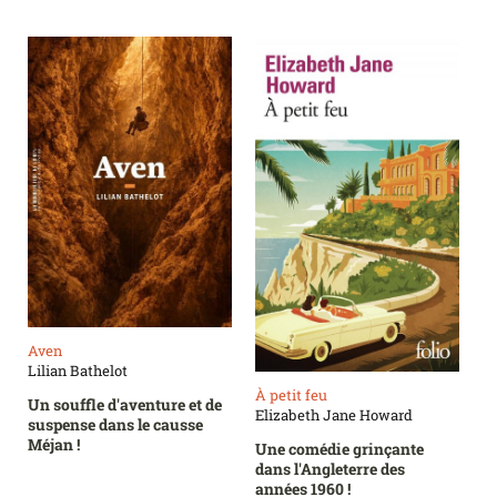
Aven
Lilian Bathelot
À petit feu
Un souffle d'aventure et de
Elizabeth Jane Howard
suspense dans le causse
Méjan !
Une comédie grinçante
dans l'Angleterre des
années 1960 !