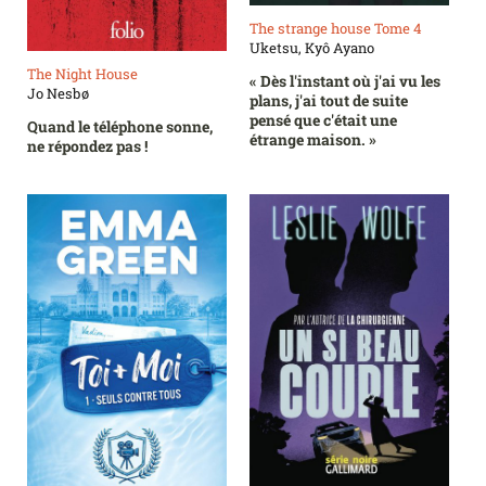
The strange house Tome 4
Uketsu, Kyô Ayano
The Night House
« Dès l'instant où j'ai vu les
Jo Nesbø
plans, j'ai tout de suite
pensé que c'était une
Quand le téléphone sonne,
étrange maison. »
ne répondez pas !