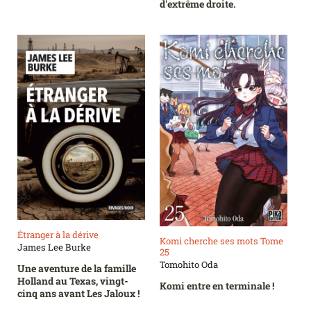
d'extrême droite.
Étranger à la dérive
Komi cherche ses mots Tome
James Lee Burke
25
Tomohito Oda
Une aventure de la famille
Holland au Texas, vingt-
Komi entre en terminale !
cinq ans avant Les Jaloux !