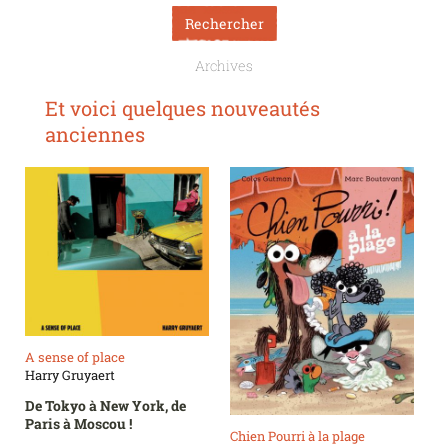
Archives
Et voici quelques nouveautés
anciennes
A sense of place
Harry Gruyaert
De Tokyo à New York, de
Paris à Moscou !
Chien Pourri à la plage