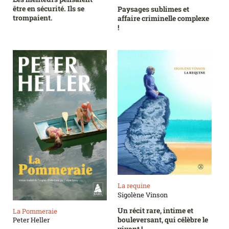
être en sécurité. Ils se
Paysages sublimes et
trompaient.
affaire criminelle complexe
!
La requine
Sigolène Vinson
Un récit rare, intime et
La Pommeraie
bouleversant, qui célèbre le
Peter Heller
vivant !