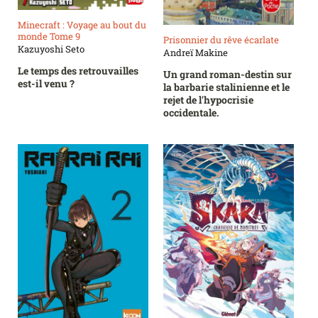
Minecraft : Voyage au bout du
monde Tome 9
Prisonnier du rêve écarlate
Kazuyoshi Seto
Andreï Makine
Le temps des retrouvailles
Un grand roman-destin sur
est-il venu ?
la barbarie stalinienne et le
rejet de l'hypocrisie
occidentale.