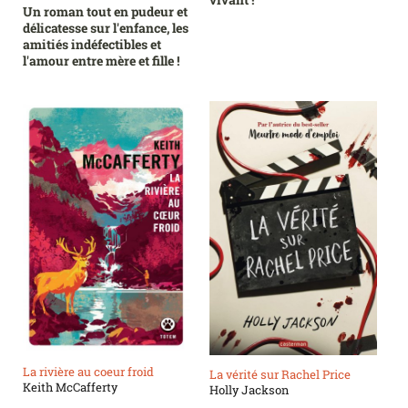
Un roman tout en pudeur et
délicatesse sur l'enfance, les
amitiés indéfectibles et
l'amour entre mère et fille !
La rivière au coeur froid
La vérité sur Rachel Price
Keith McCafferty
Holly Jackson