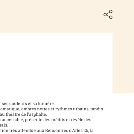
ar ses couleurs et sa lumière.
omatique, ombres nettes et rythmes urbains, tandis
au théâtre de l'asphalte.
x accessible, présente des inédits et révèle des
ais.
on très attendue aux Rencontres d'Arles 26, la