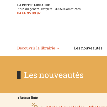
LA PETITE LIBRAIRIE
7 rue du général Bruyère - 30250 Sommières
04 66 95 09 97
Découvrir la librairie
Les nouveautés
Les nouveautés
< Retour liste