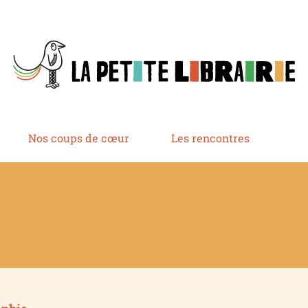
Nos coups de cœur
Les rencontres