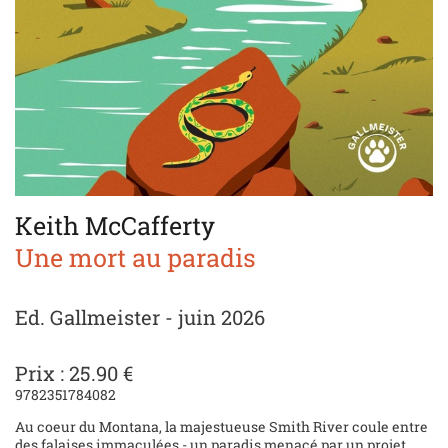
Keith McCafferty
Une mort au paradis
Ed. Gallmeister - juin 2026
Prix : 25.90 €
9782351784082
Au coeur du Montana, la majestueuse Smith River coule entre
des falaises immaculées - un paradis menacé par un projet