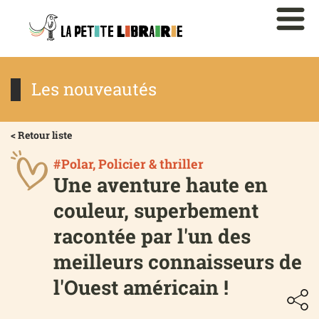
Les nouveautés
< Retour liste
#Polar, Policier & thriller
Une aventure haute en
couleur, superbement
racontée par l'un des
meilleurs connaisseurs de
l'Ouest américain !