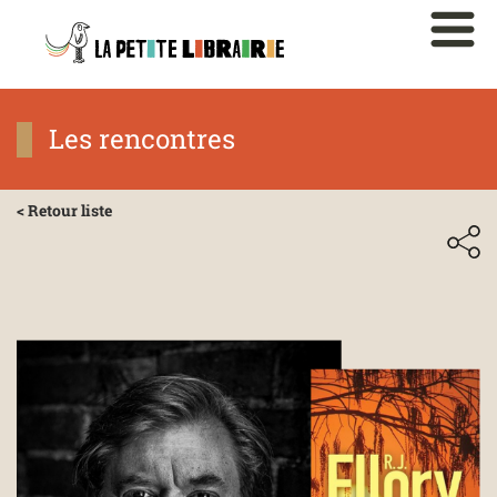
Les rencontres
< Retour liste