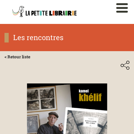
Les rencontres
< Retour liste