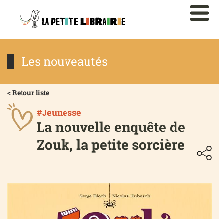
Les nouveautés
< Retour liste
#Jeunesse
La nouvelle enquête de
Zouk, la petite sorcière