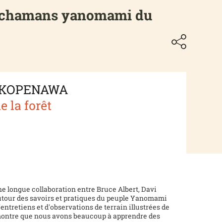
des chamans yanomami du
i KOPENAWA
e la forêt
ne longue collaboration entre Bruce Albert, Davi
utour des savoirs et pratiques du peuple Yanomami
d'entretiens et d'observations de terrain illustrées de
montre que nous avons beaucoup à apprendre des