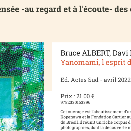
pensée -au regard et à l'écoute- 
Bruce ALBERT, Dav
Yanomami, l'esprit d
Ed. Actes Sud - avril 2022
Prix : 21.00 €
9782330163396
Cet ouvrage est l'aboutissement d'u
Kopenawa et la Fondation Cartier a
du Brésil. Il réunit un riche corpus 
photographies, dont la découverte 