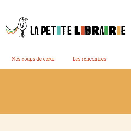
Nos coups de cœur
Les rencontres