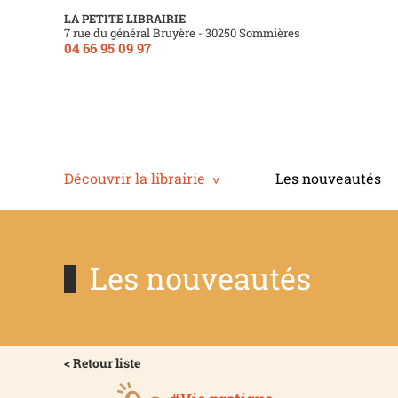
LA PETITE LIBRAIRIE
7 rue du général Bruyère - 30250 Sommières
04 66 95 09 97
Découvrir la librairie
Les nouveautés
Les nouveautés
< Retour liste