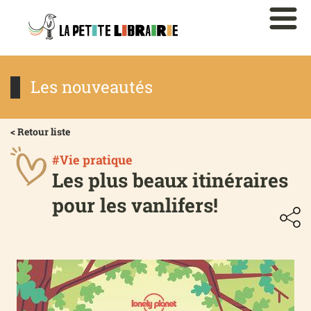
Les nouveautés
< Retour liste
#Vie pratique
Les plus beaux itinéraires
pour les vanlifers!