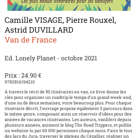
Camille VISAGE, Pierre Rouxel,
Astrid DUVILLARD
Van de France
Ed. Lonely Planet - octobre 2021
Prix : 24.90 €
9782816194210
À travers le récit de 50 itinéraires en van, ce livre donne les
clés pour organiser un roadtrip le temps d'un grand week-end,
d'une ou de deux semaines, voire beaucoup plus. Pour chaque
itinéraire décrit, l'ouvrage propose également 3 parcours dans
le même genre, composant ainsi un réservoir d'idées pour des
années de vacances itinérantes. Les auteurs, vanlifers depuis
plusieurs années, animent le blog The Road Trippers, et publie
un webzine lu par 60 000 personnes chaque mois. Faire le tour
des lacs du Jura, traverser le plateau du Cézallier, réaliser un