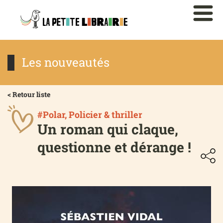
Les nouveautés
< Retour liste
#Polar, Policier & thriller
Un roman qui claque,
questionne et dérange !