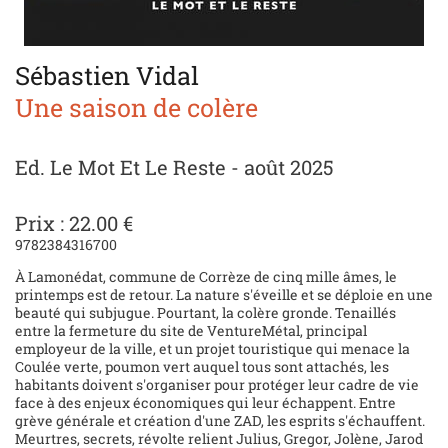
Sébastien Vidal
Une saison de colère
Ed. Le Mot Et Le Reste - août 2025
Prix : 22.00 €
9782384316700
À Lamonédat, commune de Corrèze de cinq mille âmes, le
printemps est de retour. La nature s'éveille et se déploie en une
beauté qui subjugue. Pourtant, la colère gronde. Tenaillés
entre la fermeture du site de VentureMétal, principal
employeur de la ville, et un projet touristique qui menace la
Coulée verte, poumon vert auquel tous sont attachés, les
habitants doivent s'organiser pour protéger leur cadre de vie
face à des enjeux économiques qui leur échappent. Entre
grève générale et création d'une ZAD, les esprits s'échauffent.
Meurtres, secrets, révolte relient Julius, Gregor, Jolène, Jarod