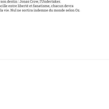
 son destin : Jonas Crow, l'Undertaker.
scille entre liberté et fanatisme, chacun devra
 la vie. Nul ne sortira indemne du monde selon Oz.