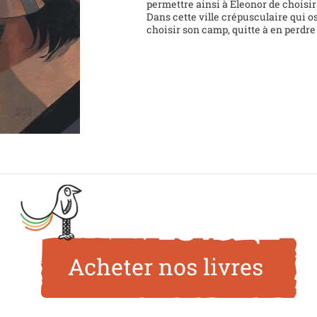
permettre ainsi à Eleonor de choisir
Dans cette ville crépusculaire qui o
choisir son camp, quitte à en perdre
Acheter nos livres