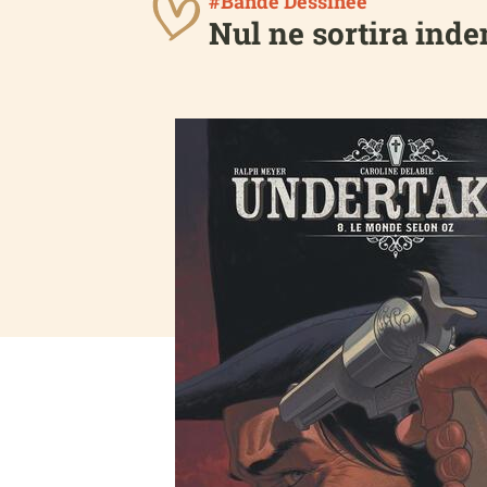
#Bande Dessinée
Nul ne sortira inde