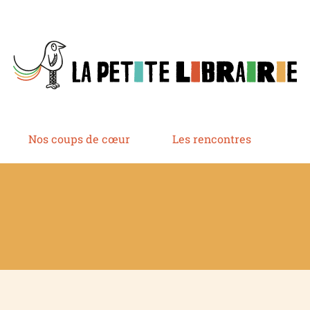
Nos coups de cœur
Les rencontres