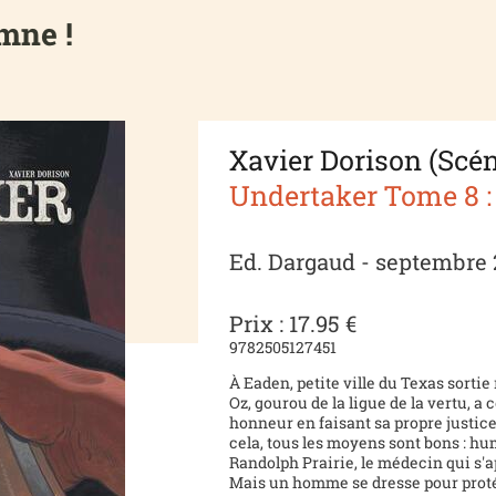
mne !
Xavier Dorison (Scén
Undertaker Tome 8 :
Ed. Dargaud - septembre
Prix : 17.95 €
9782505127451
À Eaden, petite ville du Texas sortie
Oz, gourou de la ligue de la vertu, a
honneur en faisant sa propre justice
cela, tous les moyens sont bons : hu
Randolph Prairie, le médecin qui s'ap
Mais un homme se dresse pour protég