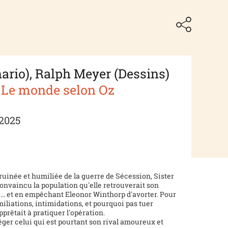
ario), Ralph Meyer (Dessins)
 Le monde selon Oz
 2025
 ruinée et humiliée de la guerre de Sécession, Sister
 convaincu la population qu'elle retrouverait son
... et en empêchant Eleonor Winthorp d'avorter. Pour
miliations, intimidations, et pourquoi pas tuer
prêtait à pratiquer l'opération.
er celui qui est pourtant son rival amoureux et