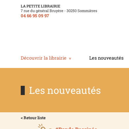
LA PETITE LIBRAIRIE
7 rue du général Bruyère - 30250 Sommières
04 66 95 09 97
Découvrir la librairie
Les nouveautés
Les nouveautés
< Retour liste