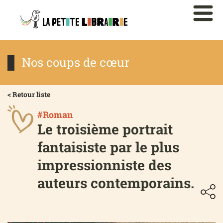
Nos coups de cœur
< Retour liste
#Roman
Le troisième portrait
fantaisiste par le plus
impressionniste des
auteurs contemporains.