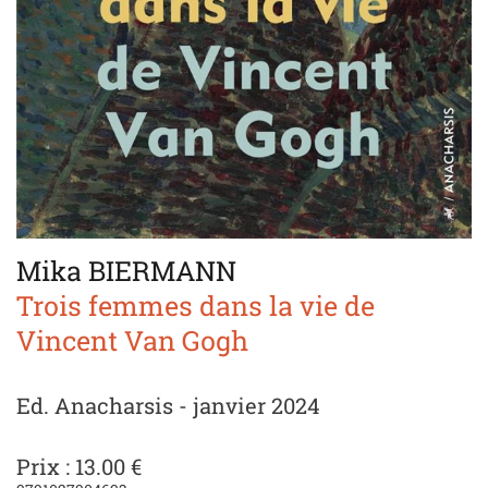
Mika BIERMANN
Trois femmes dans la vie de
Vincent Van Gogh
Ed. Anacharsis - janvier 2024
Prix : 13.00 €