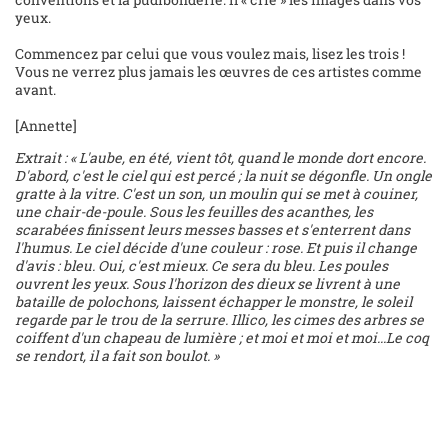
yeux.
Commencez par celui que vous voulez mais, lisez les trois !
Vous ne verrez plus jamais les œuvres de ces artistes comme
avant.
[Annette]
Extrait : « L'aube, en été, vient tôt, quand le monde dort encore.
D'abord, c'est le ciel qui est percé ; la nuit se dégonfle. Un ongle
gratte à la vitre. C'est un son, un moulin qui se met à couiner,
une chair-de-poule. Sous les feuilles des acanthes, les
scarabées finissent leurs messes basses et s'enterrent dans
l'humus. Le ciel décide d'une couleur : rose. Et puis il change
d'avis : bleu. Oui, c'est mieux. Ce sera du bleu. Les poules
ouvrent les yeux. Sous l'horizon des dieux se livrent à une
bataille de polochons, laissent échapper le monstre, le soleil
regarde par le trou de la serrure. Illico, les cimes des arbres se
coiffent d'un chapeau de lumière ; et moi et moi et moi...Le coq
se rendort, il a fait son boulot. »