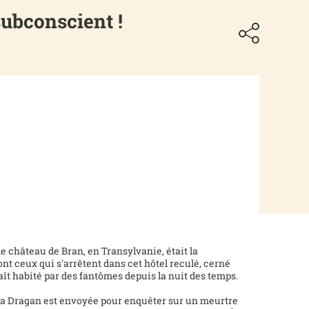
subconscient !
e château de Bran, en Transylvanie, était la
nt ceux qui s'arrêtent dans cet hôtel reculé, cerné
araît habité par des fantômes depuis la nuit des temps.
ina Dragan est envoyée pour enquêter sur un meurtre