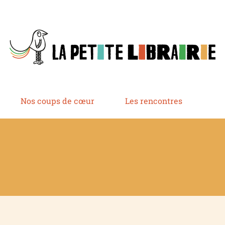
Nos coups de cœur
Les rencontres