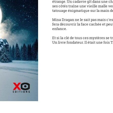
étrange. Un cadavre gît dans une cha
ses côtés traîne une vieille malle ver
tatouage énigmatique sur la main de
Mina Dragan ne le sait pas mais c'est 
fera découvrir la face cachée et peu
enfance.
Et si la clé de tous ces mystères se t
Un livre fondateur. Il était une fois 