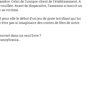
mbre. Celui de l'unique client de l'établissement. À
rouillée. Avant de disparaître, l'assassin a inscrit un
 sa victime.
pour elle le début d'un jeu de piste terrifiant qui lui
t-être pas si imaginaire des contes de fées de notre
rouvait dans un seul livre ?
Transylvania...