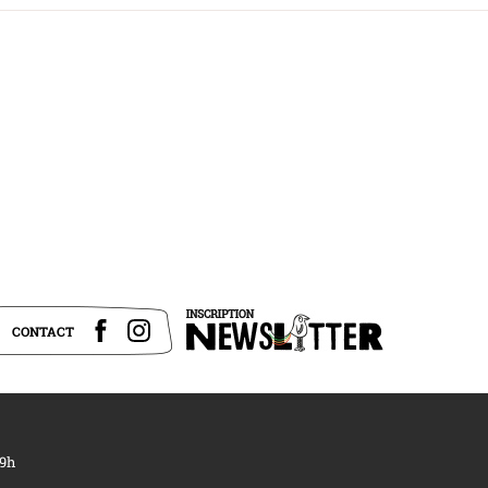
CONTACT
19h