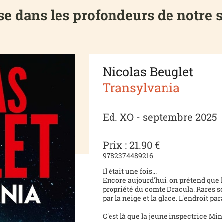
se dans les profondeurs de notre 
Nicolas Beuglet
Transylvania
Ed. XO - septembre 2025
Prix : 21.90 €
9782374489216
Il était une fois...
Encore aujourd'hui, on prétend que l
propriété du comte Dracula. Rares so
par la neige et la glace. L'endroit p
C'est là que la jeune inspectrice M