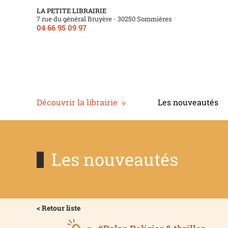
LA PETITE LIBRAIRIE
7 rue du général Bruyère - 30250 Sommières
04 66 95 09 97
Découvrir la librairie
Les nouveautés
Les nouveautés
< Retour liste