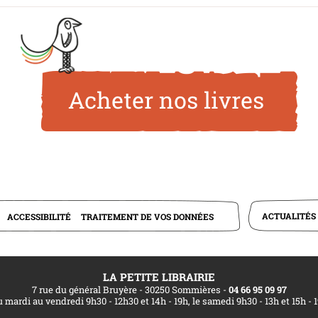
Acheter nos livres
ACTUALITÉS
ACCESSIBILITÉ
TRAITEMENT DE VOS DONNÉES
LA PETITE LIBRAIRIE
7 rue du général Bruyère - 30250 Sommières
-
04 66 95 09 97
 mardi au vendredi 9h30 - 12h30 et 14h - 19h, le samedi 9h30 - 13h et 15h - 