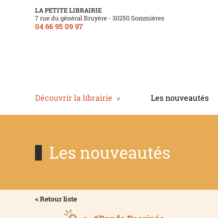
LA PETITE LIBRAIRIE
7 rue du général Bruyère - 30250 Sommières
04 66 95 09 97
Découvrir la librairie
Les nouveautés
Les nouveautés
< Retour liste