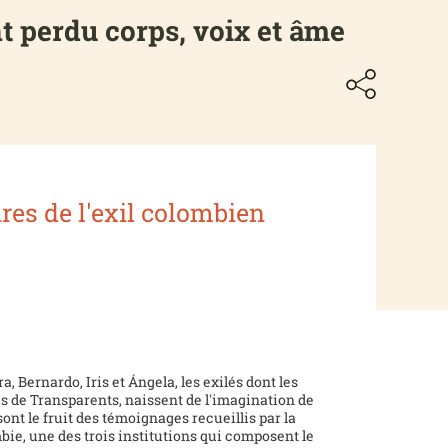
nt perdu corps, voix et âme
ires de l'exil colombien
3
, Bernardo, Iris et Ángela, les exilés dont les
es de Transparents, naissent de l'imagination de
sont le fruit des témoignages recueillis par la
ie, une des trois institutions qui composent le