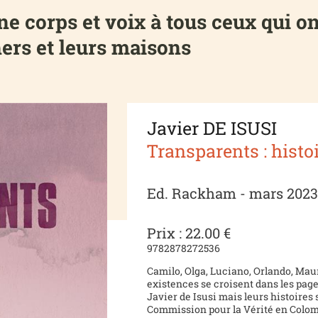
ne corps et voix à tous ceux qui o
hers et leurs maisons
Javier DE ISUSI
Transparents : histo
Ed. Rackham - mars 202
Prix : 22.00 €
9782878272536
Camilo, Olga, Luciano, Orlando, Maura
existences se croisent dans les pag
Javier de Isusi mais leurs histoires 
Commission pour la Vérité en Colomb