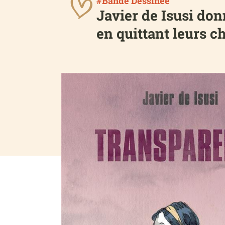
#Bande Dessinée
Javier de Isusi don
en quittant leurs c