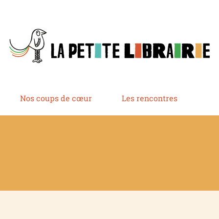
Nos coups de cœur
Les rencontres