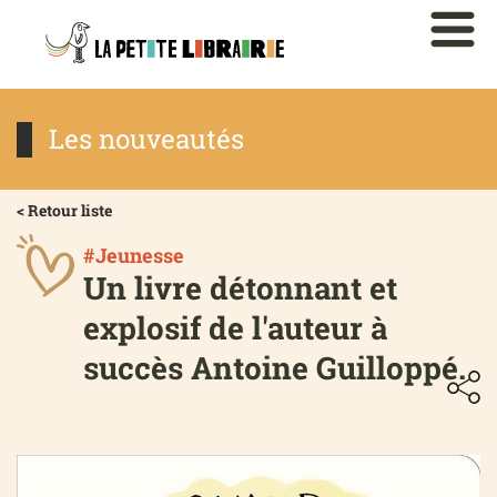
Les nouveautés
< Retour liste
#Jeunesse
Un livre détonnant et
explosif de l'auteur à
succès Antoine Guilloppé.