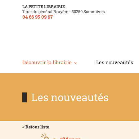
LA PETITE LIBRAIRIE
7 rue du général Bruyère - 30250 Sommières
04 66 95 09 97
Découvrir la librairie
Les nouveautés
Les nouveautés
< Retour liste