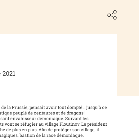
 2021
de la Prussie, pensait avoir tout dompté... jusqu'à ce
tique peuplé de centaures et de dragons !
ssant envahisseur démoniaque. Suivant les
ts vont se réfugier au village Ploutinov. Le président
 de plus en plus. Afin de protéger son village, il
 magiques, bastion de la race démoniaque.