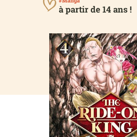
#Manga
à partir de 14 ans !