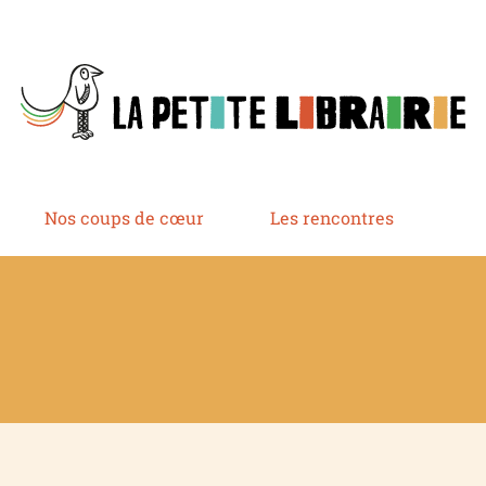
Nos coups de cœur
Les rencontres