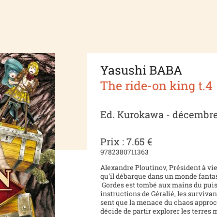
Yasushi BABA
The ride-on king t.4
Ed. Kurokawa - décembre
Prix : 7.65 €
9782380711363
Alexandre Ploutinov, Président à vie 
qu'il débarque dans un monde fantas
Gordes est tombé aux mains du pui
instructions de Géralié, les survivan
sent que la menace du chaos approche
décide de partir explorer les terres