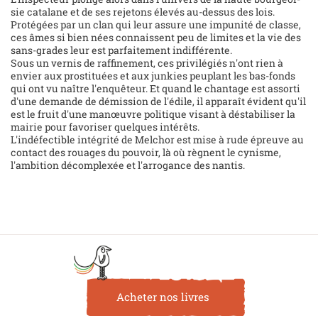
sie catalane et de ses rejetons élevés au-dessus des lois.
Protégées par un clan qui leur assure une impunité de classe,
ces âmes si bien nées connaissent peu de limites et la vie des
sans-grades leur est parfaitement indifférente.
Sous un vernis de raffinement, ces privilégiés n'ont rien à
envier aux prostituées et aux junkies peuplant les bas-fonds
qui ont vu naître l'enquêteur. Et quand le chantage est assorti
d'une demande de démission de l'édile, il apparaît évident qu'il
est le fruit d'une manœuvre politique visant à déstabiliser la
mairie pour favoriser quelques intérêts.
L'indéfectible intégrité de Melchor est mise à rude épreuve au
contact des rouages du pouvoir, là où règnent le cynisme,
l'ambition décomplexée et l'arrogance des nantis.
Acheter nos livres