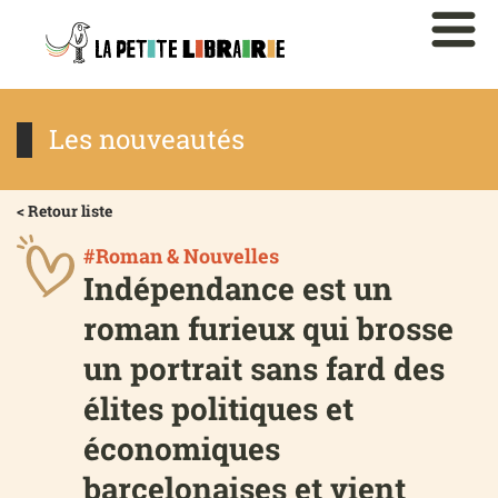
Les nouveautés
< Retour liste
#Roman & Nouvelles
Indépendance est un
roman furieux qui brosse
un portrait sans fard des
élites politiques et
économiques
barcelonaises et vient