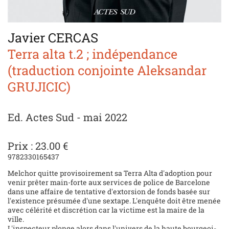
Javier CERCAS
Terra alta t.2 ; indépendance
(traduction conjointe Aleksandar
GRUJICIC)
Ed. Actes Sud - mai 2022
Prix : 23.00 €
9782330165437
Melchor quitte provisoirement sa Terra Alta d'adoption pour
venir prêter main-forte aux services de police de Barcelone
dans une affaire de tentative d'extorsion de fonds basée sur
l'existence présumée d'une sextape. L'enquête doit être menée
avec célérité et discrétion car la victime est la maire de la
ville.
L'inspecteur plonge alors dans l'univers de la haute bour­geoi­