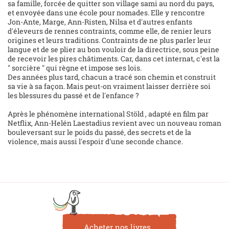
sa famille, forcée de quitter son village sami au nord du pays,
et envoyée dans une école pour nomades. Elle y rencontre
Jon-Ante, Marge, Ann-Risten, Nilsa et d'autres enfants
d'éleveurs de rennes contraints, comme elle, de renier leurs
origines et leurs traditions. Contraints de ne plus parler leur
langue et de se plier au bon vouloir de la directrice, sous peine
de recevoir les pires châtiments. Car, dans cet internat, c'est la
" sorcière " qui règne et impose ses lois.
Des années plus tard, chacun a tracé son chemin et construit
sa vie à sa façon. Mais peut-on vraiment laisser derrière soi
les blessures du passé et de l'enfance ?
Après le phénomène international Stöld , adapté en film par
Netflix, Ann-Helén Laestadius revient avec un nouveau roman
bouleversant sur le poids du passé, des secrets et de la
violence, mais aussi l'espoir d'une seconde chance.
Acheter nos livres