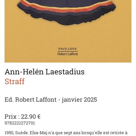
Ann-Helén Laestadius
Straff
Ed. Robert Laffont - janvier 2025
Prix : 22.90 €
9782221272701
1950, Suède. Elsa-Maj n'a que sept ans lorsqu'elle est retirée à