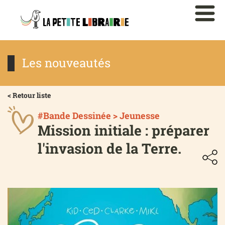
Les nouveautés
< Retour liste
#Bande Dessinée > Jeunesse
Mission initiale : préparer
l'invasion de la Terre.