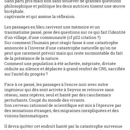
Sans parti pris mais non sans soulever de grandes questions
philosophique et politique les deux autrices tissent une œuvre
bicéphale.
captivante et qui amène la réflexion.
Les passages en bleu ravivent une mémoire et un
traumatisme passé, pose des questions sur ce qui fait l'identité
d'un village, d'une communauté (cf p22 citation ?)
Sur comment l'humain peut réagir fasse à une catastrophe
annoncée à l'inverse d'une catastrophe naturelle qu'on ne
peut que rarement prévoir mais qui reste surmontable du fait
de la préséance de la nature.
Comment une population à été achetée, méprisée, divisée
réduite au silence et déplacée à grand renfort de CRS, sacrifiée
sur l'autel du progrès ?
Face à ce passé, les passages à l'encre noir avec notre
ingénieur qui dès sont arrivée à Seyvoz se retrouve sans
réseau, sans repères, seul et hanté par des cauchemars
perturbants. Coupé du monde des vivants.
Son cerveau rationnel de scientifique est mis à l'épreuve par
des sensations étranges, des migraines inexpliquées et des
visions fantomatiques.
Il devra quitter cet endroit hanté par la catastrophe survenue