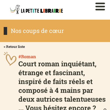
Nos coups de cœur
< Retour liste
#Roman
Court roman inquiétant,
étrange et fascinant,
inspiré de faits réels et
composé à 4 mains par
deux autrices talentueuses
... Vous hésitez encore ?