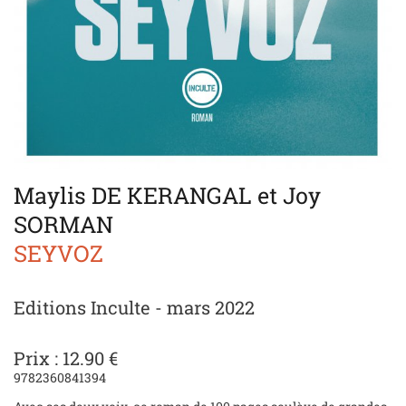
Maylis DE KERANGAL et Joy
SORMAN
SEYVOZ
Editions Inculte - mars 2022
Prix : 12.90 €
9782360841394