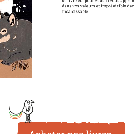
ce livre est pour vous. Il vous appre
dans vos valeurs et imprévisible da
insaisissable.