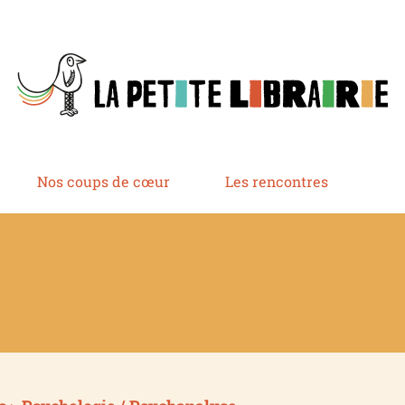
Nos coups de cœur
Les rencontres