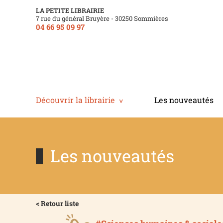
LA PETITE LIBRAIRIE
7 rue du général Bruyère - 30250 Sommières
04 66 95 09 97
Découvrir la librairie
Les nouveautés
Les nouveautés
< Retour liste