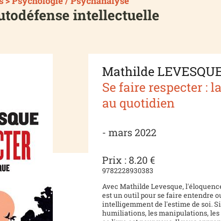
s > Psychologie / Psychanalyse
utodéfense intellectuelle
Mathilde LEVESQU
Se faire respecter : 
au quotidien
- mars 2022
Prix : 8.20 €
9782228930383
Avec Mathilde Levesque, l'éloquenc
est un outil pour se faire entendre 
intelligemment de l'estime de soi. Si
humiliations, les manipulations, les