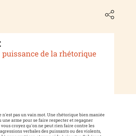
E
la puissance de la rhétorique
e n'est pas un vain mot. Une rhétorique bien maniée
ou une arme pour se faire respecter et regagner
 vous croyez qu'on ne peut rien faire contre les
 agressions verbales des puissants ou des violents,