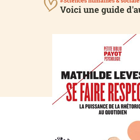
#Sciences humaines & sociale
Voici une guide d'a