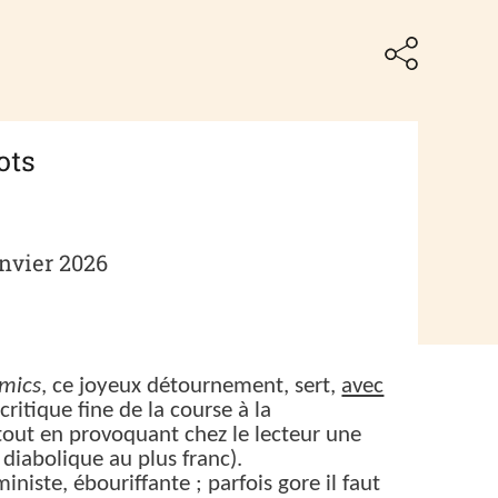
ots
anvier 2026
mics
, ce joyeux détournement, sert,
avec
 critique fine de la course à la
tout en provoquant chez le lecteur une
s diabolique au plus franc).
iste, ébouriffante ; parfois gore il faut