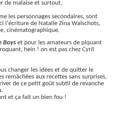
r de malaise et surtout,
me les personnages secondaires, sont
 ici l'écriture de Natalie Zina Walschots,
ce, cinématographique.
e Boys
et pour les amateurs de piquant
croquant, hein ! on est pas chez Cyril
ous changer les idées et de quitter le
s remâchées aux recettes sans surprises,
iver de ce petit goût subtil de revanche
s
.
ant et ça fait un bien fou !