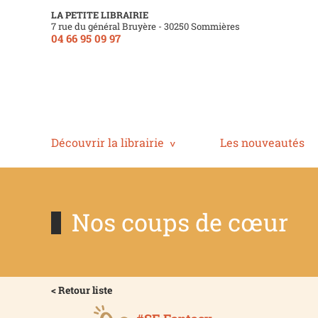
LA PETITE LIBRAIRIE
7 rue du général Bruyère - 30250 Sommières
04 66 95 09 97
Découvrir la librairie
Les nouveautés
Nos coups de cœur
< Retour liste