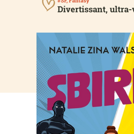
#SF, Fantasy
Divertissant, ultra-