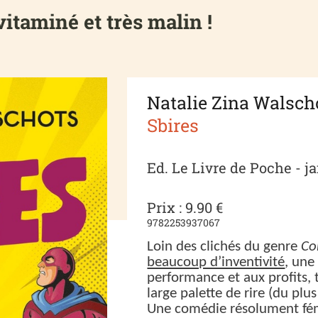
vitaminé et très malin !
Natalie Zina Walsch
Sbires
Ed. Le Livre de Poche - j
Prix : 9.90 €
9782253937067
Loin des clichés du genre
Co
beaucoup d’inventivité
, une
performance et aux profits, 
large palette de rire (du plu
Une comédie résolument fémin