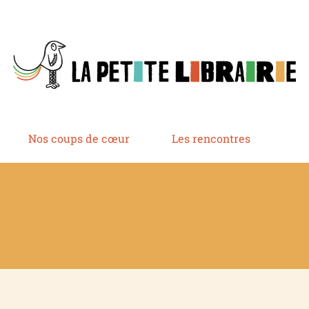
Nos coups de cœur
Les rencontres