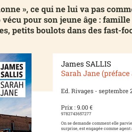
ne », ce qui ne lui va pas comm
 vécu pour son jeune âge : famille
s, petits boulots dans des fast-foo
James SALLIS
Sarah Jane (préface
Ed. Rivages - septembre 
Prix : 9.00 €
9782743657277
On se demande comment elle parvient 
surprise, est engagée comme agent au