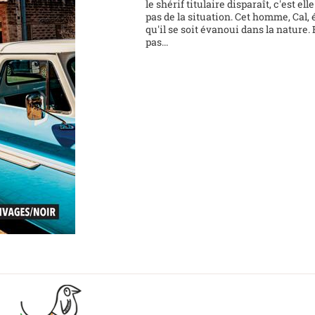
le shérif titulaire disparaît, c'est e
pas de la situation. Cet homme, Cal, 
qu'il se soit évanoui dans la nature
pas...