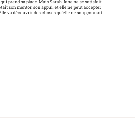
lle qui prend sa place. Mais Sarah Jane ne se satisfait
était son mentor, son appui, et elle ne peut accepter
. Elle va découvrir des choses qu'elle ne soupçonnait