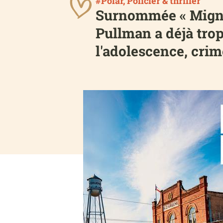
#Polar, Policier & thriller
Surnommée « Mignon
Pullman a déjà trop
l'adolescence, crime