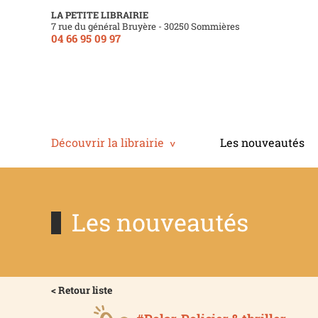
LA PETITE LIBRAIRIE
7 rue du général Bruyère - 30250 Sommières
04 66 95 09 97
Découvrir la librairie
Les nouveautés
Les nouveautés
< Retour liste