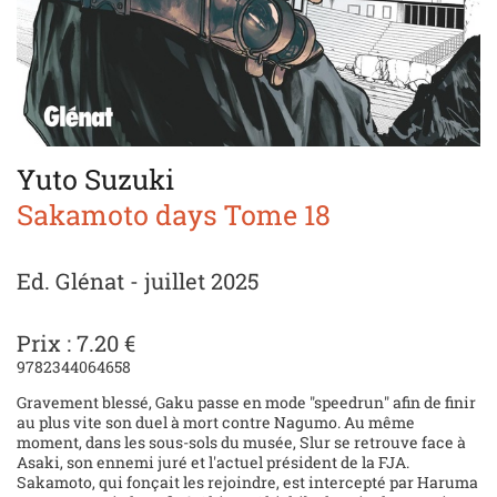
Yuto Suzuki
Sakamoto days Tome 18
Ed. Glénat - juillet 2025
Prix : 7.20 €
9782344064658
Gravement blessé, Gaku passe en mode "speedrun" afin de finir
au plus vite son duel à mort contre Nagumo. Au même
moment, dans les sous-sols du musée, Slur se retrouve face à
Asaki, son ennemi juré et l'actuel président de la FJA.
Sakamoto, qui fonçait les rejoindre, est intercepté par Haruma