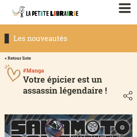
Les nouveautés
< Retour liste
#Manga
Votre épicier est un
assassin légendaire !