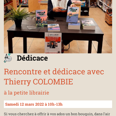
Dédicace
Rencontre et dédicace avec
Thierry COLOMBIE
à la petite librairie
Samedi 12 mars 2022 à 10h-13h
Si vous cherchez à offrir à vos ados un bon bouquin, dans l'air