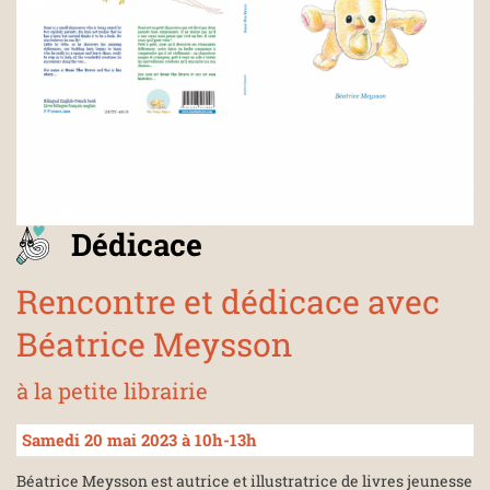
Dédicace
Rencontre et dédicace avec
Béatrice Meysson
à la petite librairie
Samedi 20 mai 2023 à 10h-13h
Béatrice Meysson est autrice et illustratrice de livres jeunesse