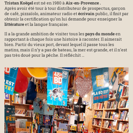
Tristan Koëgel
est né en 1980 à
Aix-en-Provence .
Après avoir été tour à tour distributeur de prospectus, garçon
de café, pizzaïolo, animateur radio et
écrivain
public, il finit par
obtenir la certification qu’on lui demande pour enseigner la
littérature
et la langue française.
Il a la grande ambition de visiter tous les
pays du monde
en
rapportant à chaque fois une histoire à raconter. Il aimerait
bien. Partir du vieux port, devant lequel il passe tous les
matins, mais il n’y a pas de bateau, la mer est grande, et il n’est
pas très doué pour la pêche. Il réfléchit …