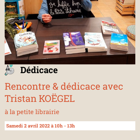
Dédicace
Rencontre & dédicace avec
Tristan KOËGEL
à la petite librairie
Samedi 2 avril 2022 à 10h - 13h