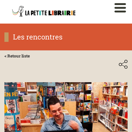
Les rencontres
< Retour liste