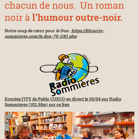
chacun de nous. Un roman
noir à
l’humour outre-noir.
Notre coup de cœur pour
le Don :
https://librairie-
sommieres.com/le.don-75-1181.php
Ecoutez l'ITV de Pablo CUECO en direct le 20/04 sur Radio
Sommières (102.9fm) sur ce lien