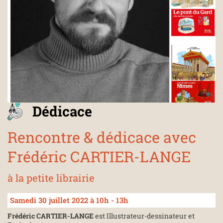
Dédicace
Rencontre & dédicace avec
Frédéric CARTIER-LANGE
à la petite librairie
Samedi 30 juillet 2022 à 10h - 13h
Frédéric CARTIER-LANGE
est Illustrateur-dessinateur et