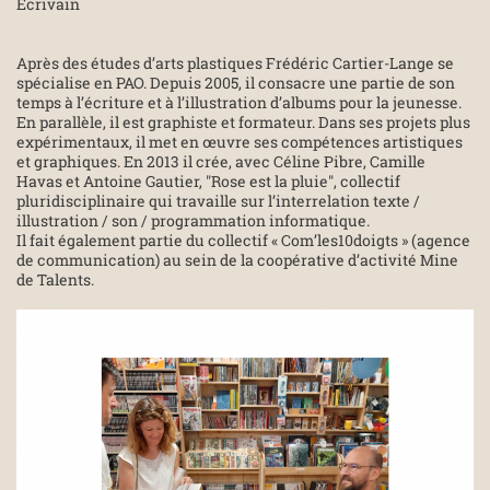
Ecrivain
Après des études d’arts plastiques Frédéric Cartier-Lange se
spécialise en PAO. Depuis 2005, il consacre une partie de son
temps à l’écriture et à l’illustration d’albums pour la jeunesse.
En parallèle, il est graphiste et formateur. Dans ses projets plus
expérimentaux, il met en œuvre ses compétences artistiques
et graphiques. En 2013 il crée, avec Céline Pibre, Camille
Havas et Antoine Gautier, "Rose est la pluie", collectif
pluridisciplinaire qui travaille sur l’interrelation texte /
illustration / son / programmation informatique.
Il fait également partie du collectif « Com’les10doigts » (agence
de communication) au sein de la coopérative d’activité Mine
de Talents.