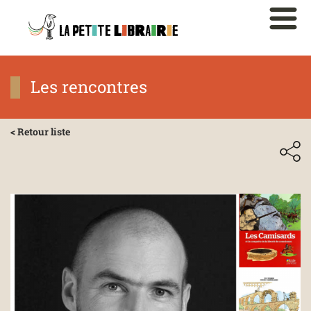
Les rencontres
< Retour liste