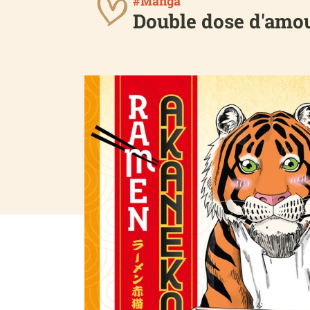
#Manga
Double dose d'amour