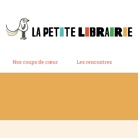
Nos coups de cœur
Les rencontres