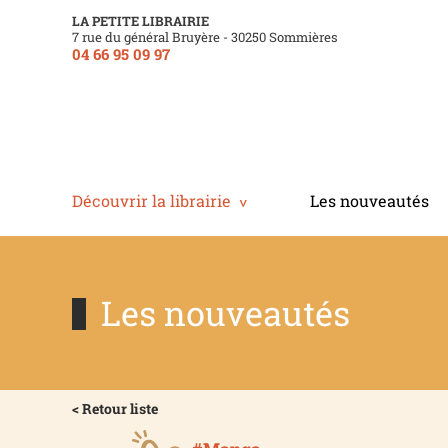
LA PETITE LIBRAIRIE
7 rue du général Bruyère - 30250 Sommières
04 66 95 09 97
Découvrir la librairie
Les nouveautés
Les nouveautés
< Retour liste