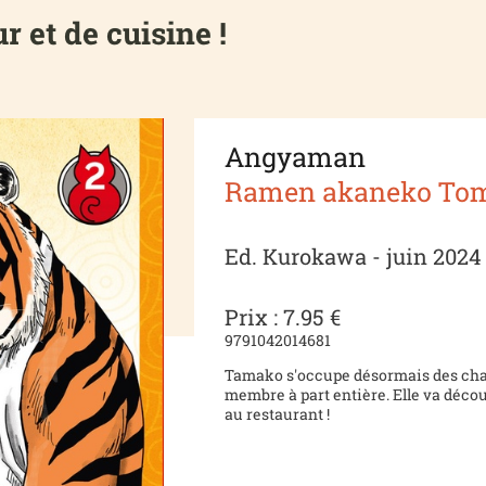
 et de cuisine !
Angyaman
Ramen akaneko To
Ed. Kurokawa - juin 2024
Prix : 7.95 €
9791042014681
Tamako s'occupe désormais des cha
membre à part entière. Elle va décou
au restaurant !