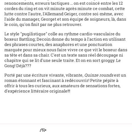
renoncements, erreurs tactiques ... on est coincé entre les 12
cordes du ring et on vit minute après minute ce combat, cette
lutte contre l'autre, l'Allemand Geiger, contre soi-même, avec
l'aide du manager, Georget et son équipe de soigneurs, là, dans
le coin, qu'on finit par ne plus retrouver.
Le style "pugilistique" colle au rythme cardio-vasculaire du
boxeur Battling; Decoin donne du tempo à l'action en utilisant
des phrases courtes, des anaphores et une ponctuation
marquée pour mieux nous faire vivre ce que vit le boxeur dans
sa tête et dans sa chair. C'est un texte sans réel découpage ni
chapitre qui se lit d'une seule traite. Et on en sort groggy. Le
Gong! Déjà???
Porté par une écriture vivante, vibrante,
Quinze rounds
est un
roman étonnant et fascinant à redécouvrir! Petite pépite à
offrir à tous les curieux, aux amateurs de sensations fortes,
d'expérience littéraire originale!!!