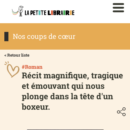
Nos coups de cœur
< Retour liste
#Roman
Récit magnifique, tragique
et émouvant qui nous
plonge dans la tête d'un
boxeur.