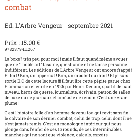
combat
Ed. L'Arbre Vengeur - septembre 2021
Prix : 15.00 €
9782379411267
La boxe? très peu pour moi ! mais il faut quand même avouer
que ce " noble art" fascine, questionne et ne laisse personne
indifférent. Les éditions de L'Arbre Vengeur ont encore frappé !
Et fort ! Bim, un uppercut ! Bim, un crochet du droit ! Et je suis
sortie K.O de cette lecture !!! Il faut lire cette pépite parue chez
Flammarion et écrite en 1926 par Henri Decoin, sportif de haut
niveau, héros de guerre, journaliste, écrivain, patron de salles
de boxe ou de journaux et cinéaste de renom. C'est une vraie
plume !
C'est l'histoire folle d'un homme devenu fou qui revit sans fin
le calvaire de son dernier combat, celui de trop, celui dont il ne
s'est jamais remis. C'est un monologue intérieur qui nous
plonge dans l'enfer de ces 15 rounds, de ces interminables
manches qui ne sont que violence, calculs, espoirs,