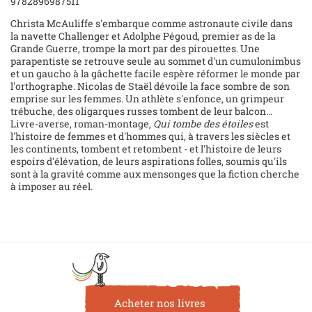
9782896987511
Christa McAuliffe s'embarque comme astronaute civile dans
la navette Challenger et Adolphe Pégoud, premier as de la
Grande Guerre, trompe la mort par des pirouettes. Une
parapentiste se retrouve seule au sommet d'un cumulonimbus
et un gaucho à la gâchette facile espère réformer le monde par
l'orthographe. Nicolas de Staël dévoile la face sombre de son
emprise sur les femmes. Un athlète s'enfonce, un grimpeur
trébuche, des oligarques russes tombent de leur balcon...
Livre-averse, roman-montage,
Qui tombe des étoiles
est
l'histoire de femmes et d'hommes qui, à travers les siècles et
les continents, tombent et retombent - et l'histoire de leurs
espoirs d'élévation, de leurs aspirations folles, soumis qu'ils
sont à la gravité comme aux mensonges que la fiction cherche
à imposer au réel.
Acheter nos livres