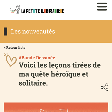
Les nouveautés
< Retour liste
#Bande Dessinée
Voici les leçons tirées de
ma quête héroïque et
solitaire.